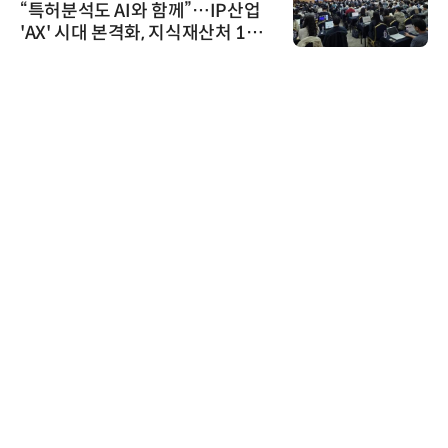
“특허분석도 AI와 함께”…IP산업
'AX' 시대 본격화, 지식재산처 1호
AI IP데이터분석사 탄생