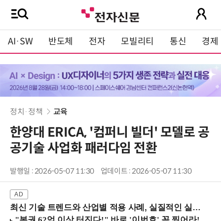
AI·SW
반도체
전자
모빌리티
통신
경제
정치·정책
교육
한양대 ERICA, '컴퍼니 빌더' 모델로 공
공기술 사업화 패러다임 전환
발행일 : 2026-05-07 11:30
업데이트 : 2026-05-07 11:30
최신 기술 트렌드와 산업별 적용 사례, 실질적인 실행 전략을 공유 (9/18 양재역)