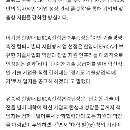
트워크 구축 등 3대 핵심 전략을 추진한다. 한양대 ERICA
만의 독자적인 '기업 성장 관리 플랫폼'을 통해 기업별 맞
춤형 지원을 강화할 방침이다.
이기형 한양대 ERICA 산학협력부총장은“이번 기술경영
촉진 컴퍼니빌더 지원형 사업 선정은 한양대 ERICA가 보
유한 기술사업화 역량과 창업 지원 인프라를 대외적으로
인정받은 결과”라며 “단순한 기술 공급처를 넘어 혁신적
인 기술 기업을 직접 길러내는 '경기도 기술창업의 메
카'로서 입지를 공고히 하겠다”고 말했다.
유종석 한양대 ERICA 산학협력단장은 “단순한 기술 이
전을 넘어 대학이 혁신 기업의 탄생과 성장을 끝까지 책
임지는 컴퍼니빌더로서 산학협력단의 모든 자원과 역량
을 아낌없이 투입하겠다”면서 “대학 발(發) 창업 기업이