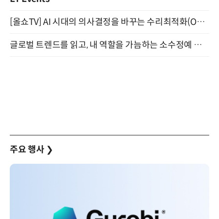
[올쇼TV] AI 시대의 의사결정을 바꾸는 수리최적화(Optimization) 소개 (8/20 생방송)
글로벌 트렌드를 읽고, 내 역할을 가늠하는 소수정예 실습 워크숍 (8/28)
주요 행사
❯