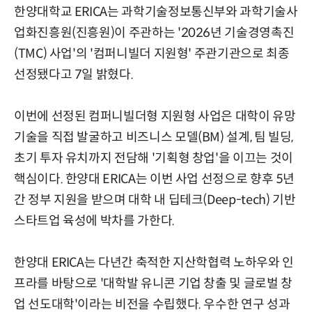
한양대학교 ERICA는 과학기술정보통신부와 과학기술사
업화진흥원(진흥원)이 주관하는 '2026년 기술경영촉진
(TMC) 사업'의 '컴퍼니빌더 지원형' 주관기관으로 최종
선정됐다고 7일 밝혔다.
이번에 선정된 컴퍼니빌더형 지원형 사업은 대학이 유망
기술을 직접 발굴하고 비즈니스 모델(BM) 설계, 팀 빌딩,
초기 투자 유치까지 전담해 '기획형 창업'을 이끄는 것이
핵심이다. 한양대 ERICA는 이번 사업 선정으로 향후 5년
간 정부 지원을 받으며 대학 내 딥테크(Deep-tech) 기반
스타트업 육성에 박차를 가한다.
한양대 ERICA는 다년간 축적한 지산학협력 노하우와 인
프라를 바탕으로 '대학발 유니콘 기업 창출 및 글로벌 창
업 선도대학'이라는 비전을 수립했다. 우수한 연구 성과