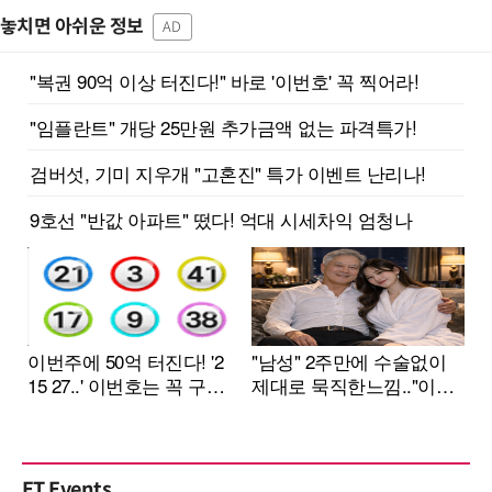
놓치면 아쉬운 정보
AD
ET Events