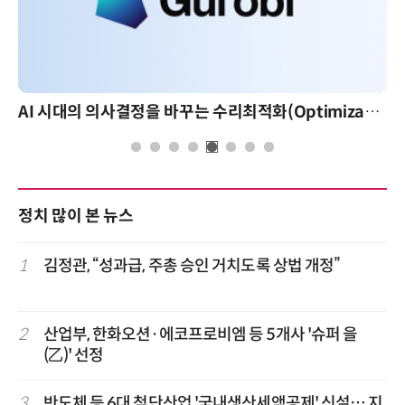
AI 시대의 의사결정을 바꾸는 수리최적화(Optimization): 실제 산업 적용 사례와 활용 전략
정치 많이 본 뉴스
1
김정관, “성과급, 주총 승인 거치도록 상법 개정”
2
산업부, 한화오션·에코프로비엠 등 5개사 '슈퍼 을
(乙)' 선정
3
반도체 등 6대 첨단산업 '국내생산세액공제' 신설… 지