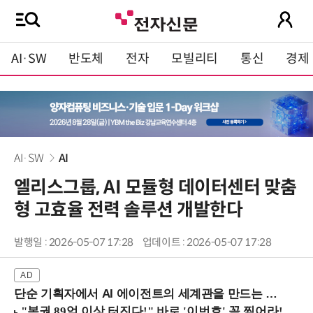
AI·SW
반도체
전자
모빌리티
통신
경제
AI·SW
AI
엘리스그룹, AI 모듈형 데이터센터 맞춤
형 고효율 전력 솔루션 개발한다
발행일 : 2026-05-07 17:28
업데이트 : 2026-05-07 17:28
단순 기획자에서 AI 에이전트의 세계관을 만드는 지식 설계자로.. (8/20 강남역)