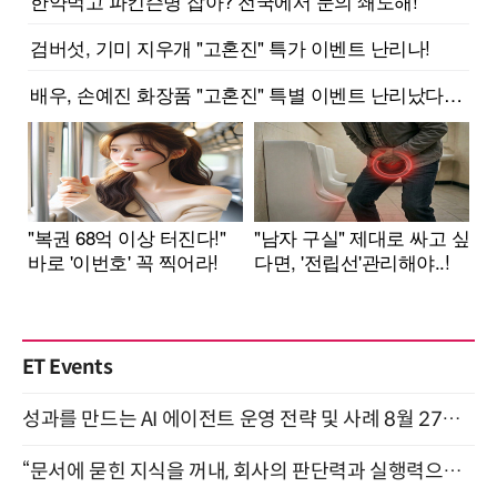
ET Events
성과를 만드는 AI 에이전트 운영 전략 및 사례 8월 27일 개최
“문서에 묻힌 지식을 꺼내, 회사의 판단력과 실행력으로 바꾸다” (8/20)