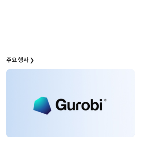
주요 행사
❯