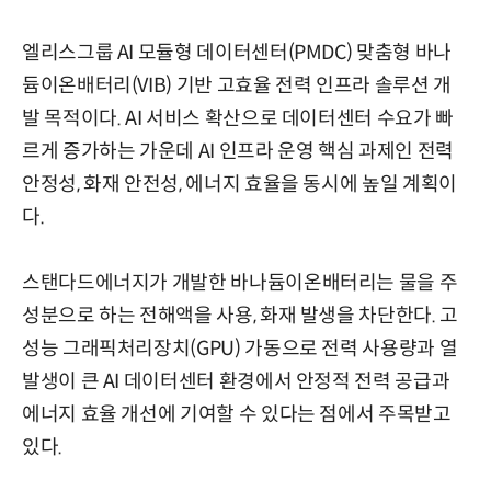
엘리스그룹 AI 모듈형 데이터센터(PMDC) 맞춤형 바나
듐이온배터리(VIB) 기반 고효율 전력 인프라 솔루션 개
발 목적이다. AI 서비스 확산으로 데이터센터 수요가 빠
르게 증가하는 가운데 AI 인프라 운영 핵심 과제인 전력
안정성, 화재 안전성, 에너지 효율을 동시에 높일 계획이
다.
스탠다드에너지가 개발한 바나듐이온배터리는 물을 주
성분으로 하는 전해액을 사용, 화재 발생을 차단한다. 고
성능 그래픽처리장치(GPU) 가동으로 전력 사용량과 열
발생이 큰 AI 데이터센터 환경에서 안정적 전력 공급과
에너지 효율 개선에 기여할 수 있다는 점에서 주목받고
있다.