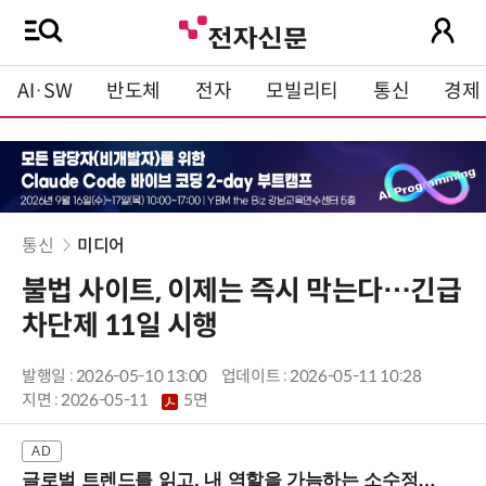
AI·SW
반도체
전자
모빌리티
통신
경제
통신
미디어
불법 사이트, 이제는 즉시 막는다…긴급
차단제 11일 시행
발행일 : 2026-05-10 13:00
업데이트 : 2026-05-11 10:28
지면 :
2026-05-11
5면
글로벌 트렌드를 읽고, 내 역할을 가늠하는 소수정예 실습 워크숍 (8/28 신논현역)