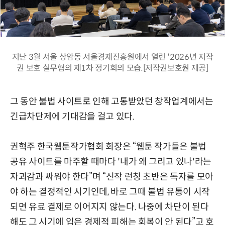
지난 3월 서울 상암동 서울경제진흥원에서 열린 '2026년 저작
권 보호 실무협의 제1차 정기회의 모습.[저작권보호원 제공]
그 동안 불법 사이트로 인해 고통받았던 창작업계에서는
긴급차단제에 기대감을 걸고 있다.
권혁주 한국웹툰작가협회 회장은 “웹툰 작가들은 불법
공유 사이트를 마주할 때마다 '내가 왜 그리고 있나'라는
자괴감과 싸워야 한다”며 “신작 런칭 초반은 독자를 모아
야 하는 결정적인 시기인데, 바로 그때 불법 유통이 시작
되면 유료 결제로 이어지지 않는다. 나중에 차단이 된다
해도 그 시기에 입은 경제적 피해는 회복이 안 된다”고 호