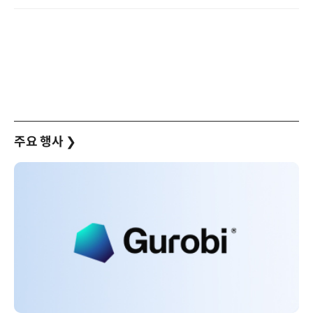
주요 행사
❯