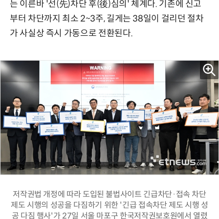
는 이른바 '선(先)차단 후(後)심의' 체계다. 기존에 신고
부터 차단까지 최소 2~3주, 길게는 38일이 걸리던 절차
가 사실상 즉시 가동으로 전환된다.
저작권법 개정에 따라 도입된 불법사이트 긴급차단·접속 차단
제도 시행의 성공을 다짐하기 위한 '긴급 접속차단 제도 시행 성
공 다짐 행사'가 27일 서울 마포구 한국저작권보호원에서 열렸