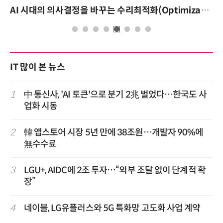
AI 핀옵스 실전 세미나: 폭증하는 AI 토큰 비용 관리 전략
IT 많이 본 뉴스
1
中 통신사, 'AI 토큰'으로 분기 2兆 벌었다…한국도 사
업화 시동
2
韓 앱스토어 시장 5년 만에 38조원…개발자 90%에
無수수료
3
LGU+, AIDC에 2조 투자…“외부 조달 없이 단계적 확
장”
4
네이블, LG유플러스와 5G 특화망 고도화 사업 계약