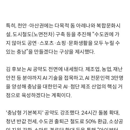
특히, 천안·아산권에는 다목적 돔 아레나와 복합문화시
설, 도시철도(노면전차) 구축 등을 추진해 “수도권에 가
지 않아도 공연·스포츠·쇼핑·문화생활을 모두 누릴 수
있는 충남”을 만들겠다는 구상을 제시했다.
김 후보는 AI 공약도 전면에 내세웠다. 제조업, 농업, 재난
안전 등 분야까지 AI 기술을 접목하고, AI 전문인력 3만명
을 양성해 충남을 대한민국 AI·첨단 제조 산업의 핵심 거
점으로 육성하겠다는 계획이다.
'충남형 기본복지' 공약도 강조했다. 24시간 돌봄 확대,
청년 반값 전세, 수도권 출퇴근 철도료 50% 환급, 소상공