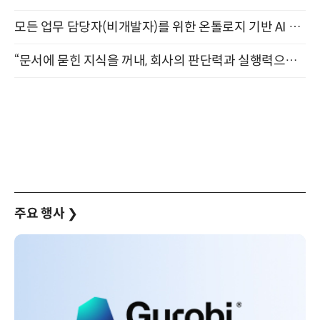
모든 업무 담당자(비개발자)를 위한 온톨로지 기반 AI 지식체계 설계 1-day 워크숍 8월 20일 개최
“문서에 묻힌 지식을 꺼내, 회사의 판단력과 실행력으로 바꾸다” (8/20)
주요 행사
❯