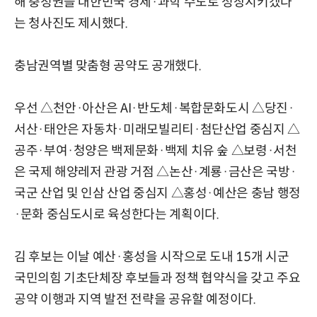
해 충청권을 대한민국 경제·과학 수도로 성장시키겠다
는 청사진도 제시했다.
충남권역별 맞춤형 공약도 공개했다.
우선 △천안·아산은 AI·반도체·복합문화도시 △당진·
서산·태안은 자동차·미래모빌리티·첨단산업 중심지 △
공주·부여·청양은 백제문화·백제 치유 숲 △보령·서천
은 국제 해양레저 관광 거점 △논산·계룡·금산은 국방·
국군 산업 및 인삼 산업 중심지 △홍성·예산은 충남 행정
·문화 중심도시로 육성한다는 계획이다.
김 후보는 이날 예산·홍성을 시작으로 도내 15개 시군
국민의힘 기초단체장 후보들과 정책 협약식을 갖고 주요
공약 이행과 지역 발전 전략을 공유할 예정이다.