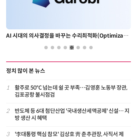
AI 핀옵스 실전 세미나: 폭증하는 AI 토큰 비용 관리 전략
정치 많이 본 뉴스
1
활주로 50℃ 넘는데 쉴 곳 부족…김영훈 노동부 장관,
김포공항 불시점검
2
반도체 등 6대 첨단산업 '국내생산세액공제' 신설… 지
방 생산 시 혜택
3
'李대통령 핵심 참모' 김상호 靑 춘추관장, 사직서 제