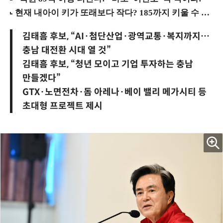
김태흠 후보, “AI·첨단산업·광역교통·복지까지…
충남 대전환 시대 열 것”
김태흠 후보, “청년 모이고 기업 투자하는 충남
만들겠다”
GTX·노면전차·돔 아레나·베이 밸리 메가시티 등
초대형 프로젝트 제시