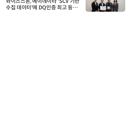
비쉐이, 모든 주요 리모컨 코드 지
원하는 TSOP15300 시리즈 IR 수
신기 출시
로옴세미컨덕터코리아
로옴, 발진 출력 4배 높인 2세대 테
라헤르츠파 발진 디바이스 개발