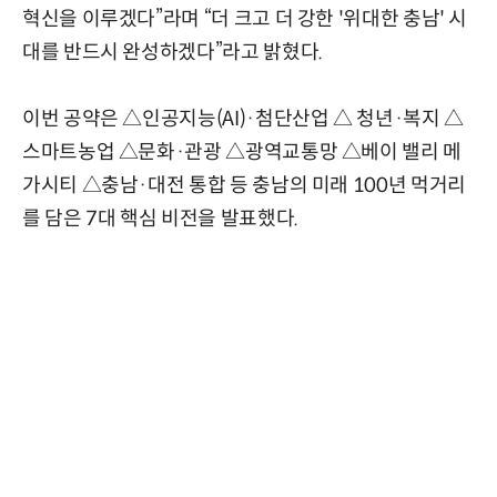
혁신을 이루겠다”라며 “더 크고 더 강한 '위대한 충남' 시
대를 반드시 완성하겠다”라고 밝혔다.
이번 공약은 △인공지능(AI)·첨단산업 △ 청년·복지 △
스마트농업 △문화·관광 △광역교통망 △베이 밸리 메
가시티 △충남·대전 통합 등 충남의 미래 100년 먹거리
를 담은 7대 핵심 비전을 발표했다.