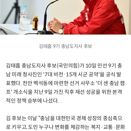
김태흠 9기 충남도지사 후보
김태흠 충남도지사 후보(국민의힘)가 10일 민선 9기 충
남 미래 청사진인 '7대 비전·15개 시군 공약'을 공식 발
표했다. 천안 백석동에 마련한 선거 사무소 '더 센 충남 캠
프' 개소식을 지난 9일 가진 직후 재선 성공을 위한 본격
적인 정책 승부에 나섰다.
김 후보는 이날 “충남을 대한민국 경제 성장의 중심축으
로 키우고, 도민 누구나 변화를 체감하는 복지·교통·문화