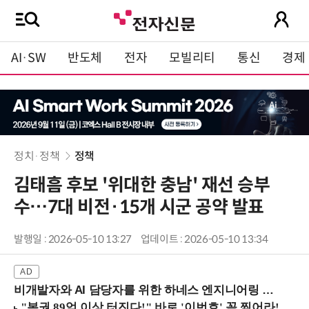
AI·SW
반도체
전자
모빌리티
통신
경제
정치·정책
정책
김태흠 후보 '위대한 충남' 재선 승부
수…7대 비전·15개 시군 공약 발표
발행일 : 2026-05-10 13:27
업데이트 : 2026-05-10 13:34
비개발자와 AI 담당자를 위한 하네스 엔지니어링 입문과정 (8/20 신논현역)