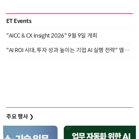
ET Events
"AICC & CX Insight 2026" 9월 9일 개최
"AI ROI 시대, 투자 성과 높이는 기업 AI 실행 전략" 엘타워 6층 (9월 18일)
주요 행사
❯