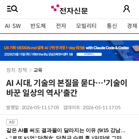
AI·SW
반도체
전자
모빌리티
통신
경제
정치·정책
교육
AI 시대, 기술의 본질을 묻다…'기술이
바꾼 일상의 역사'출간
발행일 : 2026-05-11 17:05
업데이트 : 2026-05-11 17:05
같은 AI를 써도 결과물이 달라지는 이유 (9/15 강남역)