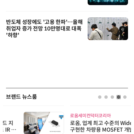
반도체 성장에도 '고용 한파'…올해
취업자 증가 전망 10만명대로 대폭
'하향'
브랜드 뉴스룸
로옴세미컨덕터코리아
로옴, 업계 최고 수준의 Wide-SOA
구현한 차량용 MOSFET 개발