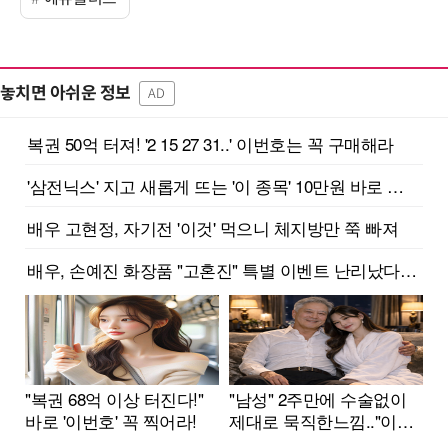
놓치면 아쉬운 정보
AD