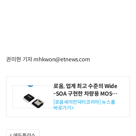
권미현 기자 mhkwon@etnews.com
로옴, 업계 최고 수준의 Wide
-SOA 구현한 차량용 MOSF
ET 개발
[로옴세미컨덕터코리아] 뉴스룸
바로가기>
에듀플러스