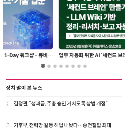
업무 자동화 위한 AI ‘세컨드 브레인’ 만들기 1-day 워크숍 - LLM Wiki 기반 정리·리서치·보고 자동화
정치 많이 본 뉴스
1
김정관, “성과급, 주총 승인 거치도록 상법 개정”
2
기후부, 전력망 갈등 해법 내놨다…송전철탑 최대