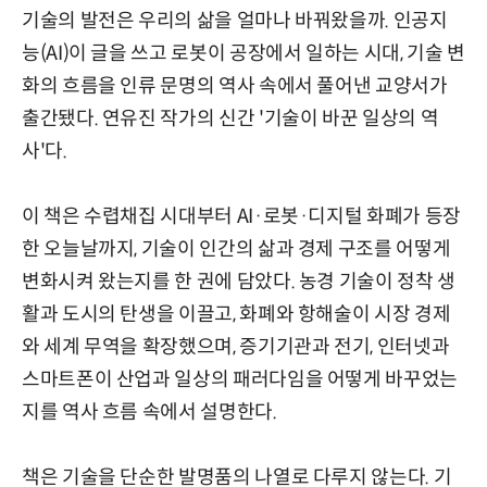
기술의 발전은 우리의 삶을 얼마나 바꿔왔을까. 인공지
능(AI)이 글을 쓰고 로봇이 공장에서 일하는 시대, 기술 변
화의 흐름을 인류 문명의 역사 속에서 풀어낸 교양서가
출간됐다. 연유진 작가의 신간 '기술이 바꾼 일상의 역
사'다.
이 책은 수렵채집 시대부터 AI·로봇·디지털 화폐가 등장
한 오늘날까지, 기술이 인간의 삶과 경제 구조를 어떻게
변화시켜 왔는지를 한 권에 담았다. 농경 기술이 정착 생
활과 도시의 탄생을 이끌고, 화폐와 항해술이 시장 경제
와 세계 무역을 확장했으며, 증기기관과 전기, 인터넷과
스마트폰이 산업과 일상의 패러다임을 어떻게 바꾸었는
지를 역사 흐름 속에서 설명한다.
책은 기술을 단순한 발명품의 나열로 다루지 않는다. 기