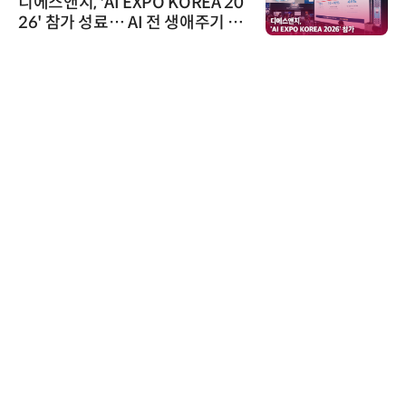
디에스앤지, 'AI EXPO KOREA 20
26' 참가 성료… AI 전 생애주기 아
우르는 통합 솔루션 선봬