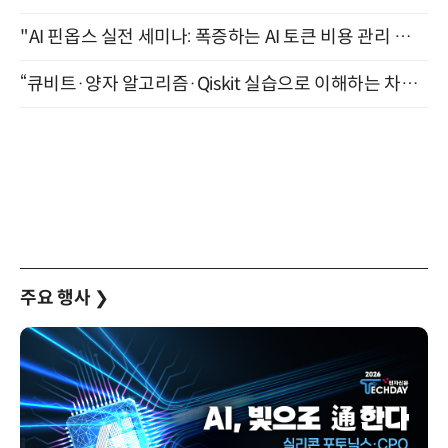
"AI 핀옵스 실전 세미나: 폭증하는 AI 토큰 비용 관리 전략" 8월 21일 개최
“큐비트·양자 알고리즘·Qiskit 실습으로 이해하는 차세대 컴퓨팅” (8/28)
주요 행사
❯