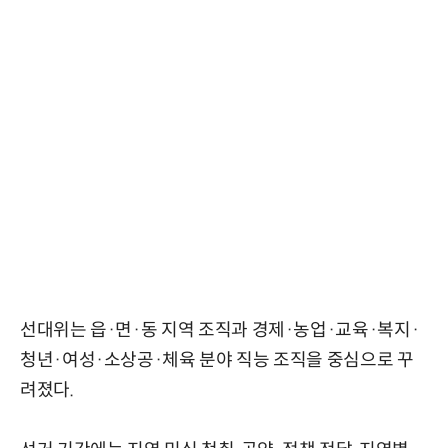
선대위는 읍·면·동 지역 조직과 경제·농업·교육·복지·
청년·여성·소상공·체육 분야 직능 조직을 중심으로 꾸
려졌다.