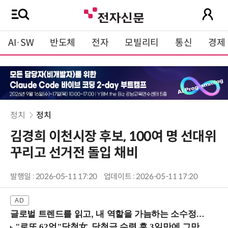
AI·SW
반도체
전자
모빌리티
통신
경제
정치
정치
김경희 이천시장 후보, 100여 명 선대위
꾸리고 선거전 돌입 채비
발행일 : 2026-05-11 17:20
업데이트 : 2026-05-11 17:20
글로벌 트렌드를 읽고, 내 역할을 가늠하는 소수정예 실습 워크숍 (8/28 신논현역)