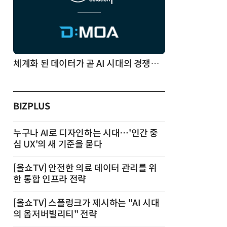
체계화 된 데이터가 곧 AI 시대의 경쟁력이다
BIZPLUS
누구나 AI로 디자인하는 시대…'인간 중
심 UX'의 새 기준을 묻다
[올쇼TV] 안전한 의료 데이터 관리를 위
한 통합 인프라 전략
[올쇼TV] 스플렁크가 제시하는 "AI 시대
의 옵저버빌리티" 전략