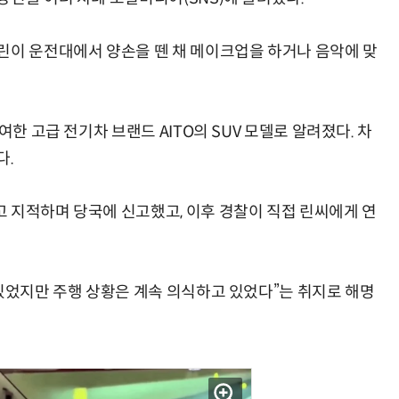
린이 운전대에서 양손을 뗀 채 메이크업을 하거나 음악에 맞
여한 고급 전기차 브랜드 AITO의 SUV 모델로 알려졌다. 차
다.
 지적하며 당국에 신고했고, 이후 경찰이 직접 린씨에게 연
 있었지만 주행 상황은 계속 의식하고 있었다”는 취지로 해명