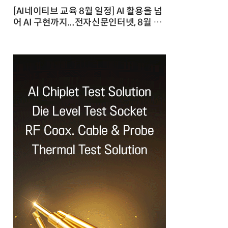
[AI네이티브 교육 8월 일정] AI 활용을 넘
어 AI 구현까지...전자신문인터넷, 8월 실
전 교육·워크숍 개최 발행일 : 2026-07-
23 10:46