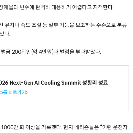
 장애물과 변수에 완벽히 대응하기 어렵다고 지적한다.
선 유지나 속도 조절 등 일부 기능을 보조하는 수준으로 분류
“계속 쫓아왔다”…도망치던 우크라 민간인 공격한 러 자폭 드론
진정한 우정?…친구 구하려다 둘 다 의자 틈에 목이 낀
있다.
 벌금 200위안(약 4만원)과 벌점을 부과받았다.
6 Next-Gen AI Cooling Summit 성황리 성료
뉴스룸 바로가기>
 1000만 회 이상을 기록했다. 현지 네티즌들은 “이런 운전자