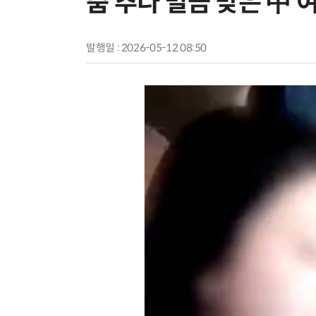
춤 추다 벌금 맞은 中 
발행일 : 2026-05-12 08:50