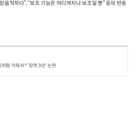
 믿음직하다”, “보조 기능은 어디까지나 보조일 뿐” 등의 반응
처럼 키워서? '징역 3년' 논란