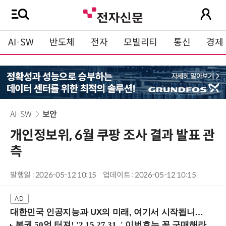
AI·SW
반도체
전자
모빌리티
통신
경제
AI·SW
보안
개인정보위, 6월 쿠팡 조사 결과 발표 관
측
발행일 : 2026-05-12 10:15
업데이트 : 2026-05-12 10:15
대한민국 인공지능과 UX의 미래, 여기서 시작됩니다! (9/2 강남역)