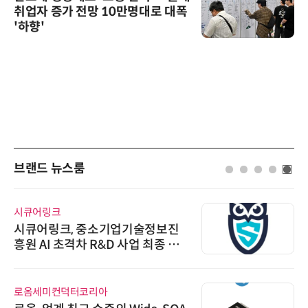
취업자 증가 전망 10만명대로 대폭
'하향'
브랜드 뉴스룸
시큐어링크
시큐어링크, 중소기업기술정보진
흥원 AI 초격차 R&D 사업 최종 선
정
로옴세미컨덕터코리아