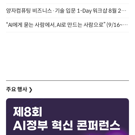
양자컴퓨팅 비즈니스·기술 입문 1-Day 워크샵 8월 28일 개최
“AI에게 묻는 사람에서, AI로 만드는 사람으로” (9/16~17)
주요 행사
❯