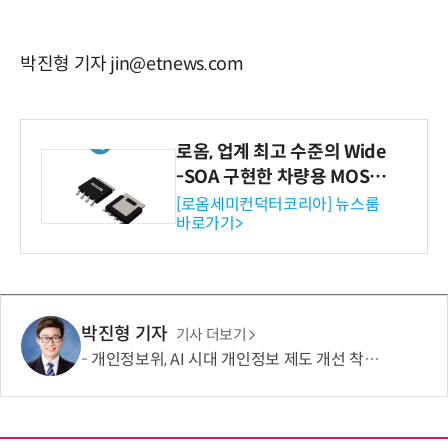
박진형 기자 jin@etnews.com
로옴, 업계 최고 수준의 Wide
-SOA 구현한 차량용 MOSF
ET 개발
[로옴세미컨덕터코리아] 뉴스룸
바로가기>
박진형 기자
기사 더보기
개인정보위, AI 시대 개인정보 제도 개선 착수…국민제안 접수