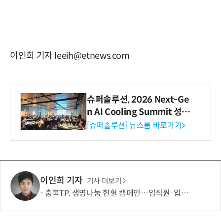
이인희 기자 leeih@etnews.com
슈퍼솔루션, 2026 Next-Ge
n AI Cooling Summit 성황
리 성료
[슈퍼솔루션] 뉴스룸 바로가기>
이인희 기자
기사 더보기
충북TP, 생명나눔 헌혈 캠페인…임직원·입주기업 동참