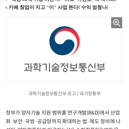
과학기술정보통신부 로고 / 과기정통부
정부가 양자기술 지원 범위를 연구개발(R&D)에서 산업
화·보안·국방·공급망까지 확대하는 법·제도 정비에 나