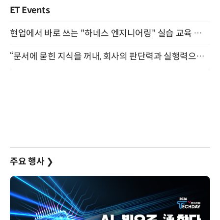
ET Events
현업에서 바로 쓰는 "하네스 엔지니어링" 실습 교육 워크숍 8월 20일 개최
“문서에 묻힌 지식을 꺼내, 회사의 판단력과 실행력으로 바꾸다” (8/20)
주요 행사
❯