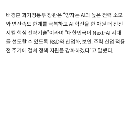
배경훈 과기정통부 장관은 “양자는 AI의 높은 전력 소모
와 연산속도 한계를 극복하고 AI 혁신을 한 차원 더 진전
시킬 핵심 전략기술”이라며 “대한민국이 Next-AI 시대
를 선도할 수 있도록 R&D와 산업화, 보안, 주력 산업 적용
전 주기에 걸쳐 정책 지원을 강화하겠다”고 말했다.