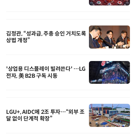
김정관, “성과급, 주총 승인 거치도록
상법 개정”
'상업용 디스플레이 빌려쓴다' …LG
전자, 美 B2B 구독 시동
LGU+, AIDC에 2조 투자…“외부 조
달 없이 단계적 확장”