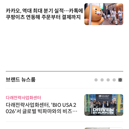
카카오, 역대 최대 분기 실적…카톡에
쿠팡이츠 연동해 주문부터 결제까지
브랜드 뉴스룸
다래전략사업화센터
다래전략사업화센터, 'BIO USA 2
026'서 글로벌 빅파마와의 비즈니
스 미팅 지원…K-바이오 해외 진출
교두보 확보