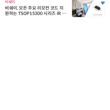
비쉐이
비쉐이, 모든 주요 리모컨 코드 지
원하는 TSOP15300 시리즈 IR 수
신기 출시