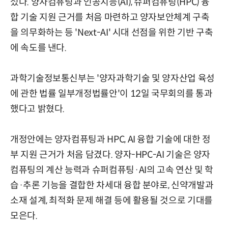
섰다. 양자컴퓨팅과 인공지능(AI), 슈퍼컴퓨팅(HPC) 융
합 기술 지원 근거를 처음 마련하고 양자보안체계 구축
을 의무화하는 등 'Next-AI' 시대 선점을 위한 기반 구축
에 속도를 낸다.
과학기술정보통신부는 '양자과학기술 및 양자산업 육성
에 관한 법률 일부개정법률안'이 12일 국무회의를 통과
했다고 밝혔다.
개정안에는 양자컴퓨팅과 HPC, AI 융합 기술에 대한 정
부 지원 근거가 처음 담겼다. 양자-HPC-AI 기술은 양자
컴퓨팅의 계산 능력과 슈퍼컴퓨팅·AI의 고속 연산 및 학
습·추론 기능을 결합한 차세대 융합 분야로, 신약개발과
소재 설계, 최적화 문제 해결 등에 활용될 것으로 기대를
모은다.