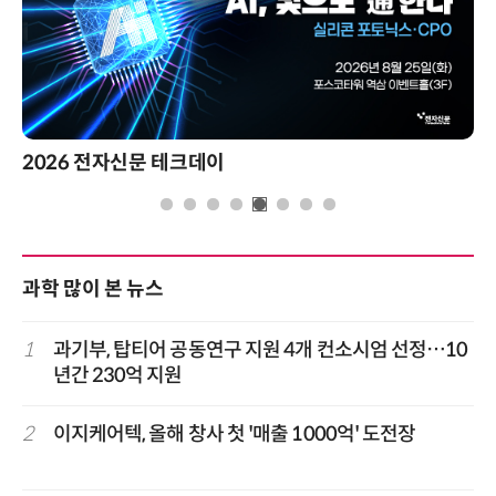
2026 전자신문 테크데이
과학 많이 본 뉴스
1
과기부, 탑티어 공동연구 지원 4개 컨소시엄 선정…10
년간 230억 지원
2
이지케어텍, 올해 창사 첫 '매출 1000억' 도전장