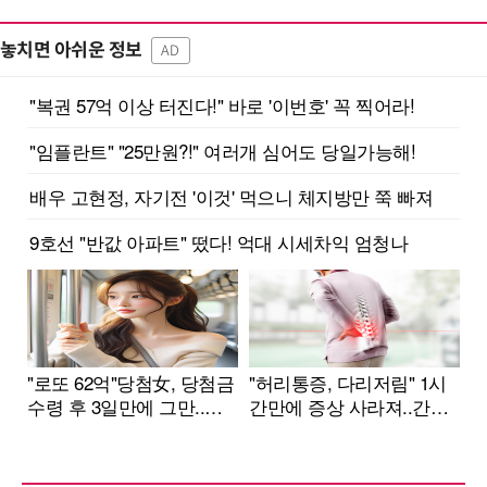
놓치면 아쉬운 정보
AD