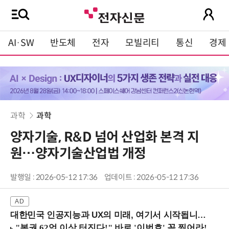
AI·SW
반도체
전자
모빌리티
통신
경제
과학
과학
양자기술, R&D 넘어 산업화 본격 지
원…양자기술산업법 개정
발행일 : 2026-05-12 17:36
업데이트 : 2026-05-12 17:36
대한민국 인공지능과 UX의 미래, 여기서 시작됩니다! (9/2 강남역)