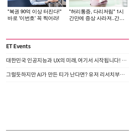
ET Events
대한민국 인공지능과 UX의 미래, 여기서 시작됩니다! UX Korea 2026 - Fall 9월 2일 개최
그럴듯하지만 AI가 만든 티가 난다면? 유저 리서치부터 배포까지! (9/15)