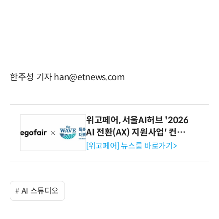
한주성 기자 han@etnews.com
위고페어, 서울AI허브 '2026
AI 전환(AX) 지원사업' 컨소
시엄 선정
[위고페어] 뉴스룸 바로가기>
AI 스튜디오