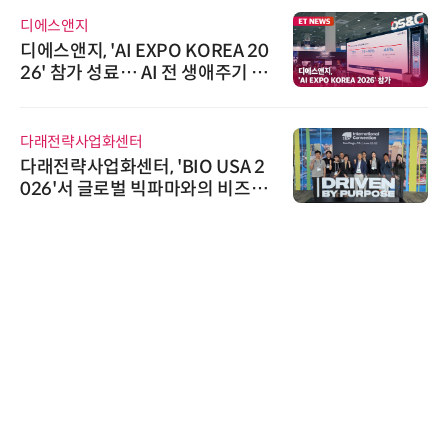
디에스앤지
디에스앤지, 'AI EXPO KOREA 20
26' 참가 성료… AI 전 생애주기 아
우르는 통합 솔루션 선봬
다래전략사업화센터
다래전략사업화센터, 'BIO USA 2
026'서 글로벌 빅파마와의 비즈니
스 미팅 지원…K-바이오 해외 진출
교두보 확보