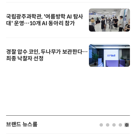
국립광주과학관, '여름방학 AI 탐사
대' 운영…10개 AI 동아리 참가
경찰 압수 코인, 두나무가 보관한다…
최종 낙찰자 선정
브랜드 뉴스룸