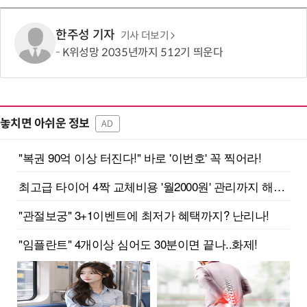
한주성 기자
기사 더보기
K위성망 2035년까지 512기 띄운다
놓치면 아쉬운 정보
AD