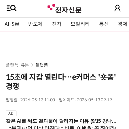
AI·SW
반도체
전자
모빌리티
통신
경제
플랫폼·유통
플랫폼
15초에 지갑 열린다…e커머스 '숏폼'
경쟁
발행일 : 2026-05-13 11:00
업데이트 : 2026-05-13 09:19
같은 AI를 써도 결과물이 달라지는 이유 (9/15 강남역)