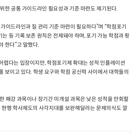
 위한 공통 가이드라인 필요성과 기준 마련도 제기된다.
 가이드라인과 질 관리 기준 마련이 필요하다”며 “학점포기
“계속 쫓아왔다”…도망치던 우크라 민간인 공격한 러 자폭 드론
진정한 우정?…친구 구하려다 둘 다 의자 틈에 목이 낀
 등 기록 보존 원칙은 전제돼야 하며, 포기 가능 학점과 횟
 한다”고 말했다.
 어렵다는 입장이지만, 학점포기제 확대는 성적 인플레이션
를 보이고 있다. 학생 요구와 학점 공신력 사이에서 대학들의
한 폐강 과목이나 장기간 미개설 과목은 낮은 성적을 만회할
는 현행 학사제도의 사각지대를 보완해달라는 문제의식도 깔