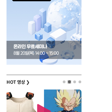
HOT 영상
❯