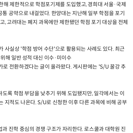
 한해 제한적으로 학점포기제를 도입했고, 경희대 서울·국제
통 공약으로 내걸었다. 한양대는 지난해 일부 학점을 포기
했고, 고려대는 폐지 과목에만 제한됐던 학점 포기 대상을 전체
 사실상 '학점 방어 수단'으로 활용되는 사례도 있다. 최근
 위해 일반 성적 대신 이수·미이수
ry)방식 평가로 전환하겠다는 글이 올라왔다. 게시판에는 'S/U 꿀강 추
전하도록 학점 부담을 낮추기 위해 도입됐지만, 일각에서는 이
 지적도 나온다. S/U로 신청한 이후 다른 과목에 비해 공부
과 진학 중심의 경쟁 구조가 자리한다. 로스쿨과 대학원 진