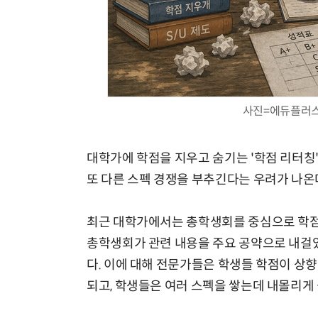
사진=에듀플러스
대학가에 학점을 지우고 숨기는 '학점 리터칭'
또 다른 스펙 경쟁을 부추긴다는 우려가 나온
최근 대학가에서는 총학생회를 중심으로 학점포
총학생회가 관련 내용을 주요 공약으로 내걸었
다. 이에 대해 전문가들은 학생들 학점이 상
되고, 학생들은 여러 스펙을 쌓는데 내몰리게