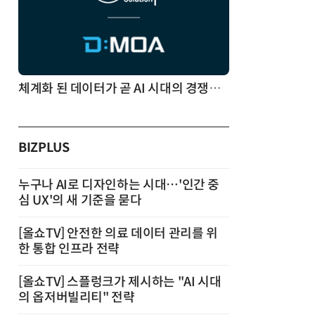
체계화 된 데이터가 곧 AI 시대의 경쟁력이다
BIZPLUS
누구나 AI로 디자인하는 시대…'인간 중
심 UX'의 새 기준을 묻다
[올쇼TV] 안전한 의료 데이터 관리를 위
한 통합 인프라 전략
[올쇼TV] 스플렁크가 제시하는 "AI 시대
의 옵저버빌리티" 전략