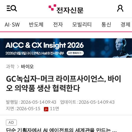
AI·SW
반도체
전자
모빌리티
통신
경제
과학
바이오
GC녹십자-머크 라이프사이언스, 바이
오 의약품 생산 협력한다
발행일 : 2026-05-14 09:43
업데이트 : 2026-05-14 09:43
지면 :
2026-05-15
11면
단순 기획자에서 AI 에이전트의 세계관을 만드는 지식 설계자로.. (8/20 강남역)