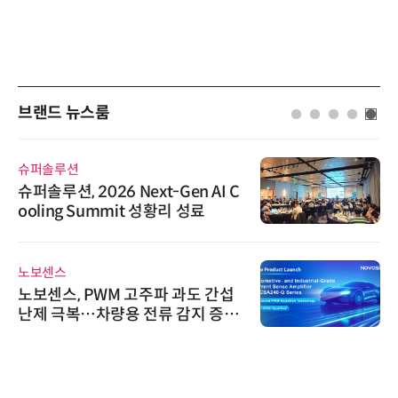
브랜드 뉴스룸
슈퍼솔루션
슈퍼솔루션, 2026 Next-Gen AI C
ooling Summit 성황리 성료
노보센스
노보센스, PWM 고주파 과도 간섭
난제 극복…차량용 전류 감지 증폭
기