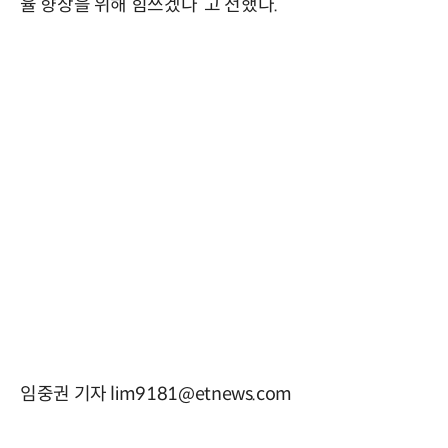
율 향상을 위해 힘쓰겠다”고 전했다.
임중권 기자 lim9181@etnews.com