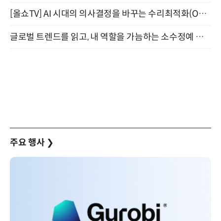
[올쇼TV] AI 시대의 의사결정을 바꾸는 수리최적화(Optimization) 소개 (8/20 생방송)
글로벌 트렌드를 읽고, 내 역할을 가늠하는 소수정예 실습 워크숍 (8/28)
주요 행사
❯