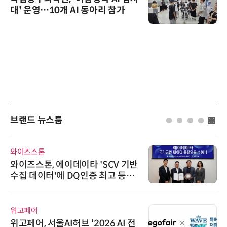
대' 운영…10개 AI 동아리 참가
브랜드 뉴스룸
와이즈스톤
와이즈스톤, 에이데이타 'SCV 기반
수집 데이터'에 DQ인증 최고 등급
수여
위고페어
위고페어, 서울AI허브 '2026 AI 전