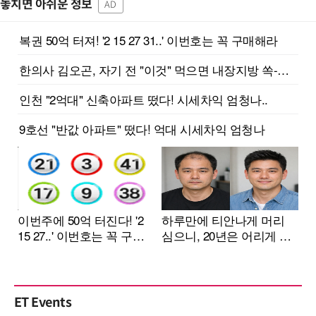
놓치면 아쉬운 정보
AD
ET Events