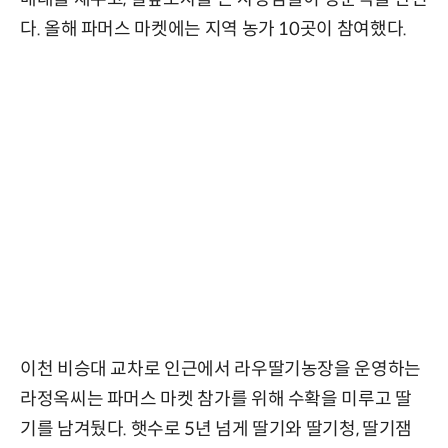
다. 올해 파머스 마켓에는 지역 농가 10곳이 참여했다.
이천 비승대 교차로 인근에서 라우딸기농장을 운영하는
라정옥씨는 파머스 마켓 참가를 위해 수확을 미루고 딸
기를 남겨뒀다. 햇수로 5년 넘게 딸기와 딸기청, 딸기잼