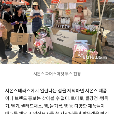
시몬스 파머스마켓 부스 전경
시몬스테라스에서 열린다는 점을 제외하면 시몬스 제품
이나 브랜드 홍보는 찾아볼 수 없다. 토마토, 쌀강정·뻥튀
기, 딸기, 샐러드채소, 잼, 들기름, 빵 등 다양한 제품들이
매대를 채우고, 밀짚모자를 쓴 사장님들이 방문객을 반긴