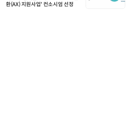
환(AX) 지원사업' 컨소시엄 선정