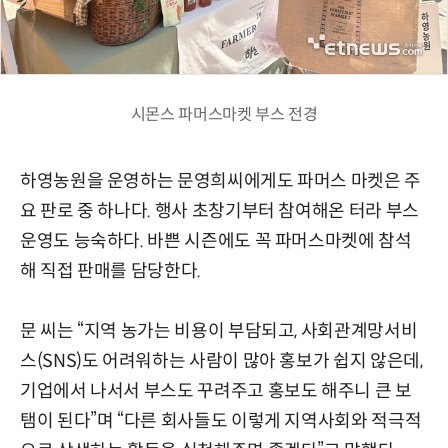
시몬스 파머스마켓 부스 전경
하영농원을 운영하는 문영희씨에게도 파머스 마켓은 주
요 판로 중 하나다. 행사 초창기부터 참여해온 터라 부스
운영도 능숙하다. 바쁜 시즌에도 꼭 파머스마켓에 참석
해 직접 판매를 담당한다.
문 씨는 “지역 농가는 비용이 부담되고, 사회관계망서비
스(SNS)도 어려워하는 사람이 많아 홍보가 쉽지 않은데,
기업에서 나서서 부스도 꾸려주고 홍보도 해주니 큰 보
탬이 된다”며 “다른 회사들도 이렇게 지역사회와 적극적