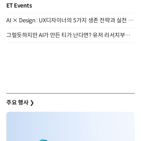
ET Events
AI × Design : UX디자이너의 5가지 생존 전략과 실전 대응 8월 28일 개최
그럴듯하지만 AI가 만든 티가 난다면? 유저 리서치부터 배포까지! (9/15)
주요 행사
❯