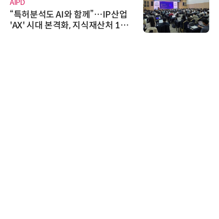
AIPD
“특허분석도 AI와 함께”…IP산업
'AX' 시대 본격화, 지식재산처 1호
AI IP데이터분석사 탄생