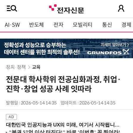
AI·SW
반도체
전자
모빌리티
통신
경제
정치·정책
교육
전문대 학사학위 전공심화과정, 취업·
진학·창업 성공 사례 잇따라
발행일 : 2026-05-14 14:35
업데이트 : 2026-05-14 14:35
대한민국 인공지능과 UX의 미래, 여기서 시작됩니다! (9/2 강남역)