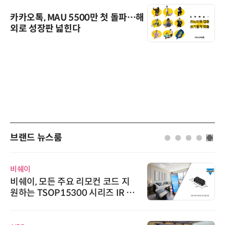
카카오톡, MAU 5500만 첫 돌파…해
외로 성장판 넓힌다
브랜드 뉴스룸
비쉐이
비쉐이, 모든 주요 리모컨 코드 지
원하는 TSOP15300 시리즈 IR 수
신기 출시