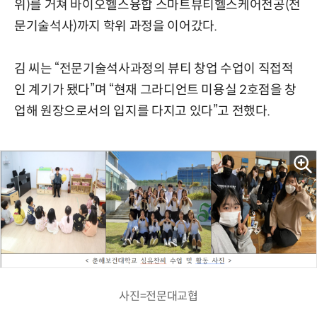
위)를 거쳐 바이오헬스융합 스마트뷰티헬스케어전공(전
문기술석사)까지 학위 과정을 이어갔다.
김 씨는 “전문기술석사과정의 뷰티 창업 수업이 직접적
인 계기가 됐다”며 “현재 그라디언트 미용실 2호점을 창
업해 원장으로서의 입지를 다지고 있다”고 전했다.
사진=전문대교협