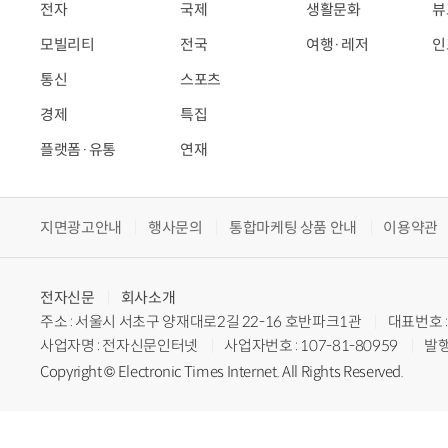
전자
국제
생활문화
뷰
모빌리티
전국
여행·레저
인
통신
스포츠
경제
특집
플랫폼·유통
연재
지면광고안내
행사문의
통합마케팅 상품 안내
이용약관
전자신문
회사소개
주소 : 서울시 서초구 양재대로2길 22-16 호반파크1관
대표번호 : 
사업자명 : 전자신문인터넷
사업자번호 : 107-81-80959
발행
Copyright © Electronic Times Internet. All Rights Reserved.