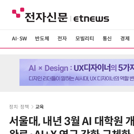
AI·SW
반도체
전자
모빌리티
통신
경제
정치·정책
교육
서울대, 내년 3월 AI 대학원