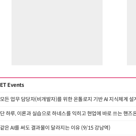
ET Events
모든 업무 담당자(비개발자)를 위한 온톨로지 기반 AI 지식체계 설계 
단 하루, 이론과 실습으로 하네스를 익히고 현업에 바로 쓰는 핸즈온 
같은 AI를 써도 결과물이 달라지는 이유 (9/15 강남역)