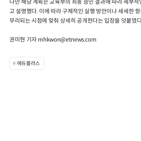
다만 해당 계획은 교육부의 최종 승인 결과에 따라 세부적
고 설명했다. 이에 따라 구체적인 실행 방안이나 세세한 
무리되는 시점에 맞춰 상세히 공개한다는 입장을 덧붙였다
“계속 쫓아왔다”…도망치던 우크라 민간
권미현 기자 mhkwon@etnews.com
에듀플러스