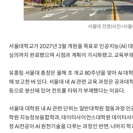
서울대 전경(사진=서울
AI Native Enterprise를 지원하는 AI Ready Data 플랫폼 활
서울대학교가 2027년 3월 개원을 목표로 인공지능(AI) 
심의까지 완료됐으며 시점과 계획이 가시화됐고, 교육부와
유홍림 서울대 총장은 올해 초 개교 80주년을 맞아 AI 대
에 보고한 바 있다. 서울대 내 AI 관련 교육 과정은 공과대
등으로 분산돼 있어 컨트롤 타워가 부재했다는 이유다.
서울대 대학원 내 AI 관련 단위는 일반대학원 협동과정
학원 지능정보융합학과, 데이터사이언스대학원 데이터사이
정 AI전공이 AI 원천기술을 다루는 과정인 반면, 나머지 학