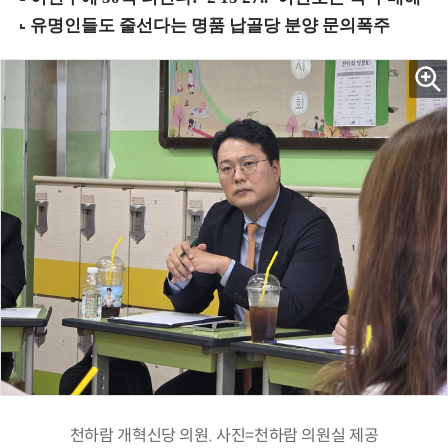
천하람 개혁신당 의원. 사진=천하람 의원실 제공