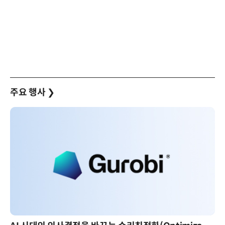
주요 행사
❯