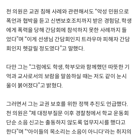
천 의원은 교권 침해 사례와 관련해서도 “악성 민원으로
폭언과 협박을 듣고 신변보호조치까지 받은 경험담, 학생
에게 폭력을 당해 간담회에 참석하지 못한 사례까지 들
었다”며 “이게 선생님 간담회인지 트라우마 피해자 간담
회인지 헷갈릴 정도였다”고 말했다.
다만 그는 “그럼에도 학생, 학부모와 함께했던 따뜻한 기
억과 교사로서의 보람을 말씀하실 때는 저도 같이 눈시
울이 붉어졌다”고 밝혔다.
그러면서 그는 교권 보호를 위한 정책 추진도 언급했다.
천 의원은 “제 대정부질문 이후 경찰청에서 학교 운동회
단순 소음 신고는 출동하지 않도록 업무지시를 했다고
한다”며 “'아이들의 목소리는 소음이 아니다'라는 취지의