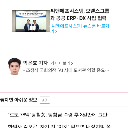
씨앤에프시스템, 오웬스그룹
과 공공 ERP·DX 사업 협력
[씨앤에프시스템] 뉴스룸 바로가
기>
박윤호 기자
기사 더보기
조정식 국회의장 “AI 시대 도서관 역할 중요…정보격차 해소 입법 지원할 것”
놓치면 아쉬운 정보
AD