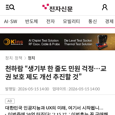
AI·SW
반도체
전자
모빌리티
통신
경제
정치·정책
정치
천하람 “생기부 한 줄도 민원 걱정…교
권 보호 제도 개선 추진할 것”
발행일 : 2026-05-15 14:00
업데이트 : 2026-05-15 14:00
대한민국 인공지능과 UX의 미래, 여기서 시작됩니다! (9/2 강남역)