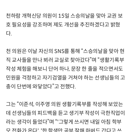
천하람 개혁신당 의원이 15일 스승의날을 맞아 교권 보
호 필요성을 강조하며 제도 개선을 추진하겠다고 밝혔
다.
천 의원은 이날 자신의 SNS를 통해 “스승의날을 맞아 현
직 교사들을 만나 뵈러 교실로 찾아갔다”며 “생활기록부
작성 체험을 해보니 단어 하나, 문장 한 줄을 적으면서도
민원을 걱정하고 자기검열을 거쳐야 하는 선생님들의 고
충이 단번에 와닿았다”고 전했다.
그는 “이준석, 이주영 의원 생활기록부를 작성해 보았는
데 선생님들의 피드백을 듣고 생기부 작성이 극한직업이
라는 생각이 들었다”며 “'그렇게 쓰시면 내일 아침 학부
모 전화가 온다', '한 학생만 공부 잘해 하버드 간다고 쓰