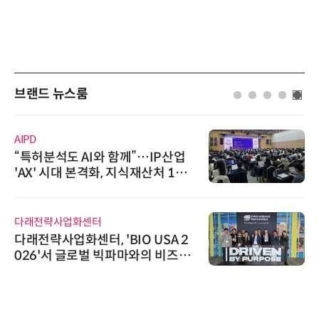
브랜드 뉴스룸
AIPD
“특허분석도 AI와 함께”…IP산업
'AX' 시대 본격화, 지식재산처 1호
AI IP데이터분석사 탄생
다래전략사업화센터
다래전략사업화센터, 'BIO USA 2
026'서 글로벌 빅파마와의 비즈니
스 미팅 지원…K-바이오 해외 진출
교두보 확보