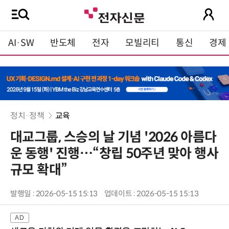
AI·SW
반도체
전자
모빌리티
통신
경제
정치·정책
교육
대교그룹, 스승의 날 기념 '2026 아름다
운 동행' 진행…“창립 50주년 맞아 행사
규모 확대”
발행일 : 2026-05-15 15:13
업데이트 : 2026-05-15 15:13