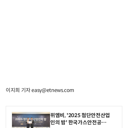
이지희 기자 easy@etnews.com
위엠비, '2025 첨단안전산업
인의 밤' 한국가스안전공사