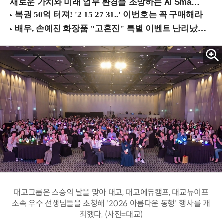
새로운 가치와 미래 업무 환경을 조망하는 AI Smart Work Summit 2026 (9/11 코엑스)
대교그룹은 스승의 날을 맞아 대교, 대교에듀캠프, 대교뉴이프
소속 우수 선생님들을 초청해 '2026 아름다운 동행' 행사를 개
최했다. (사진=대교)