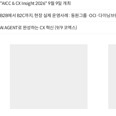
"AICC & CX Insight 2026" 9월 9일 개최
B2B에서 B2C까지, 현장 실제 운영사례 : 동원그룹·OCI·다이닝브랜
AI AGENT로 완성하는 CX 혁신 (9/9 코엑스)