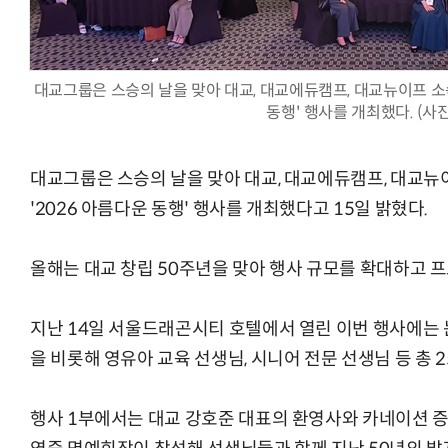
대교그룹은 스승의 날을 맞아 대교, 대교에듀캠프, 대교뉴이프 소
동행' 행사를 개최했다. (사
체계화 된 데이터가 곧 AI 시대의 경쟁력이다
현업에서 바로 쓰는 "하네스 엔지니어링" 
대교그룹은 스승의 날을 맞아 대교, 대교에듀캠프, 대교뉴
'2026 아름다운 동행' 행사를 개최했다고 15일 밝혔다.
올해는 대교 창립 50주년을 맞아 행사 규모를 확대하고 
지난 14일 서울드래곤시티 호텔에서 열린 이번 행사에는
을 비롯해 영유아 교육 선생님, 시니어 전문 선생님 등 총 
행사 1부에서는 대교 강호준 대표의 환영사와 카네이션 증