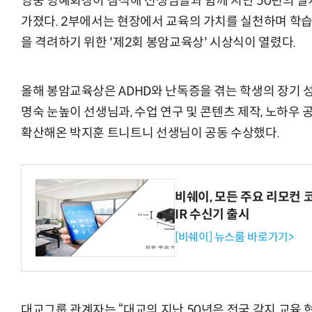
영중 명예회장이 참석해 선생님들과 함께 지난 50년의 
가졌다. 2부에서는 현장에서 교육의 가치를 실천하며 학
을 격려하기 위한 '제2회 봉암교육상' 시상식이 열렸다.
올해 봉암교육상은 ADHD와 난독증을 겪는 학생의 장기 
명숙 눈높이 선생님과, 수업 연구 및 콘텐츠 제작, 노하우
확산해온 박지훈 트니트니 선생님이 공동 수상했다.
비쉐이, 모든 주요 리모컨 
IR 수신기 출시
[비쉐이] 뉴스룸 바로가기>
대교그룹 관계자는 “대교의 지난 50년은 전국 각지 교육