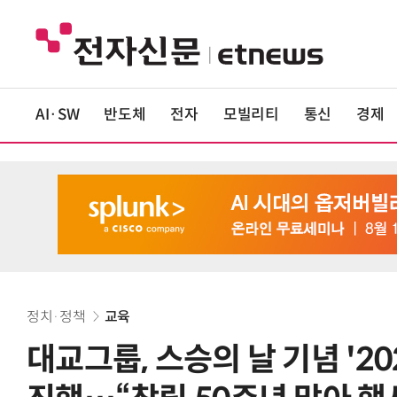
AI·SW
반도체
전자
모빌리티
통신
경제
정치·정책
교육
대교그룹, 스승의 날 기념 '20