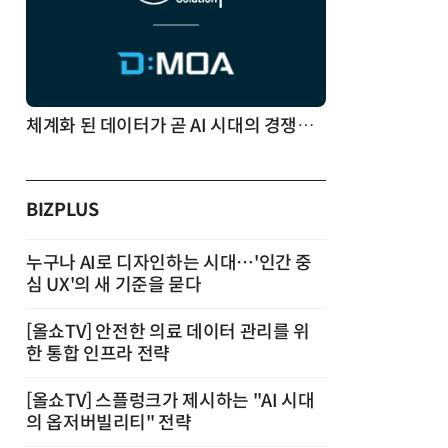
체계화 된 데이터가 곧 AI 시대의 경쟁력이다
BIZPLUS
누구나 AI로 디자인하는 시대…'인간 중
심 UX'의 새 기준을 묻다
[올쇼TV] 안전한 의료 데이터 관리를 위
한 통합 인프라 전략
[올쇼TV] 스플렁크가 제시하는 "AI 시대
의 옵저버빌리티" 전략