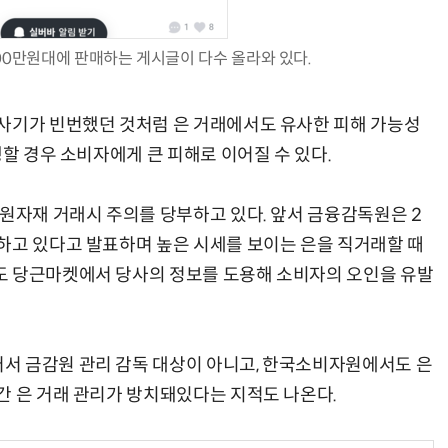
00만원대에 판매하는 게시글이 다수 올라와 있다.
“계속 쫓아왔다”…도망치던 우크라 민간인 공격한 러 자폭 드론
진정한 우정?…친구 구하려다 둘 다 의자 틈에 목이 낀
사기가 빈번했던 것처럼 은 거래에서도 유사한 피해 가능성
생할 경우 소비자에게 큰 피해로 이어질 수 있다.
 원자재 거래시 주의를 당부하고 있다. 앞서 금융감독원은 2
하고 있다고 발표하며 높은 시세를 보이는 은을 직거래할 때
도 당근마켓에서 당사의 정보를 도용해 소비자의 오인을 유발
서 금감원 관리 감독 대상이 아니고, 한국소비자원에서도 은
간 은 거래 관리가 방치돼있다는 지적도 나온다.