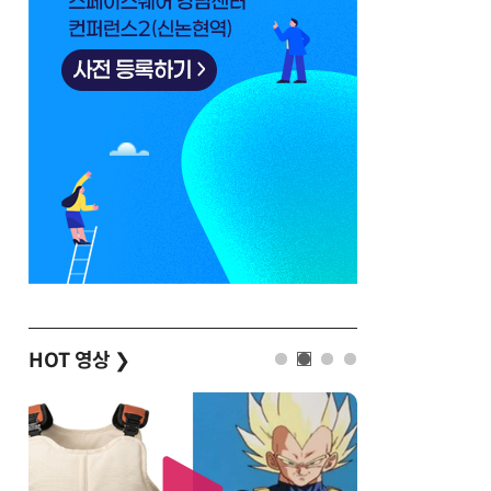
HOT 영상
❯