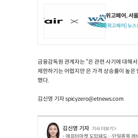
위고페어, 서울A
[위고페어] 뉴스
금융감독원 관계자는 “은 관련 사기에 대해서는
제한하기는 어렵지만 은 가격 상승률이 높은 
했다.
김신영 기자 spicyzero@etnews.com
김신영 기자
기사 더보기
애프터마켓 도입돼도…단일종목 레버