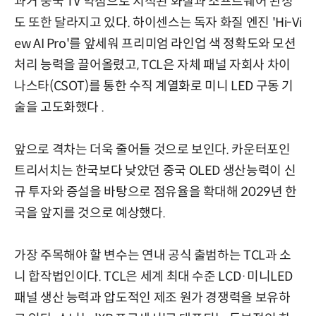
과거 중국 TV 약점으로 지적된 화질과 소프트웨어 완성
도 또한 달라지고 있다. 하이센스는 독자 화질 엔진 'Hi-Vi
ew AI Pro'를 앞세워 프리미엄 라인업 색 정확도와 모션
처리 능력을 끌어올렸고, TCL은 자체 패널 자회사 차이
나스타(CSOT)를 통한 수직 계열화로 미니 LED 구동 기
술을 고도화했다 .
앞으로 격차는 더욱 줄어들 것으로 보인다. 카운터포인
트리서치는 한국보다 낮았던 중국 OLED 생산능력이 신
규 투자와 증설을 바탕으로 점유율을 확대해 2029년 한
국을 앞지를 것으로 예상했다.
가장 주목해야 할 변수는 연내 공식 출범하는 TCL과 소
니 합작법인이다. TCL은 세계 최대 수준 LCD·미니LED
패널 생산 능력과 압도적인 제조 원가 경쟁력을 보유하