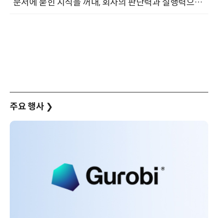
“문서에 묻힌 지식을 꺼내, 회사의 판단력과 실행력으로 바꾸다” (8/20)
주요 행사
❯