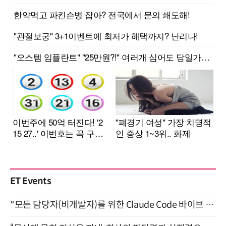
ET Events
"모든 담당자(비개발자)를 위한 Claude Code 바이브 코딩 2-day 부트캠프" 9월 16~17일 개최