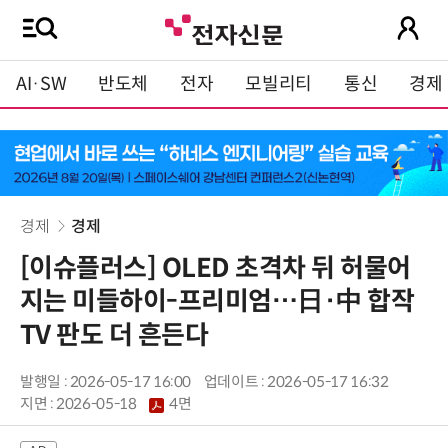
AI·SW
반도체
전자
모빌리티
통신
경제
경제
경제
[이슈플러스] OLED 초격차 뒤 허물어
지는 미들하이-프리미엄…日·中 합작
TV 판도 더 흔든다
발행일 : 2026-05-17 16:00
업데이트 : 2026-05-17 16:32
지면 :
2026-05-18
4면