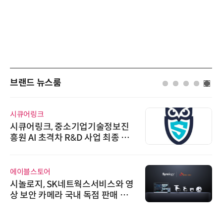
브랜드 뉴스룸
시큐어링크
시큐어링크, 중소기업기술정보진
흥원 AI 초격차 R&D 사업 최종 선
정
에이블스토어
시놀로지, SK네트웍스서비스와 영
상 보안 카메라 국내 독점 판매 파
트너십 체결