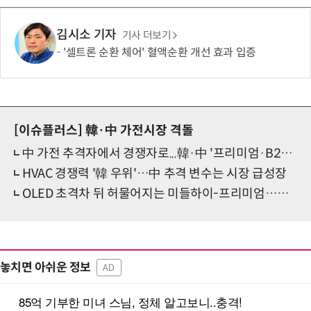
김시소 기자
기사 더보기
'셀트론 순환 체어' 혈액순환 개선 효과 입증
[이슈플러스]
韓·中 가전시장 격돌
中 가전 추격자에서 경쟁자로...韓·中 '프리미엄·B2B' 전장서 정면 충돌
HVAC 경쟁력 '韓 우위'…中 추격 변수는 시장 급성장
OLED 초격차 뒤 허물어지는 미들하이-프리미엄…日·中 합작 TV 판도 더 흔든다
놓치면 아쉬운 정보
AD