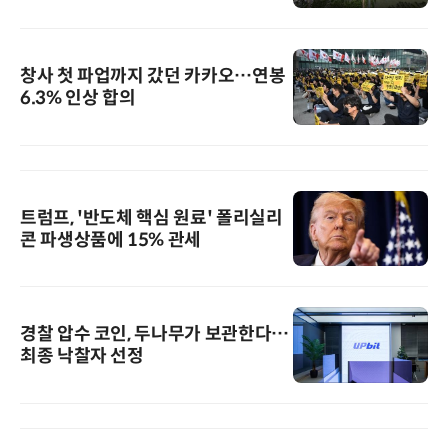
창사 첫 파업까지 갔던 카카오…연봉
6.3% 인상 합의
트럼프, '반도체 핵심 원료' 폴리실리
콘 파생상품에 15% 관세
경찰 압수 코인, 두나무가 보관한다…
최종 낙찰자 선정