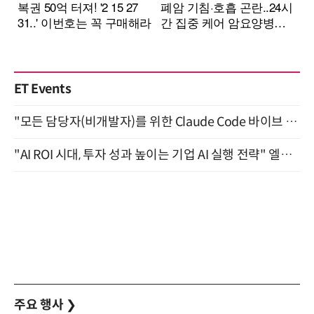
ET Events
"모든 담당자(비개발자)를 위한 Claude Code 바이브 코딩 2-day 부트캠프" 9월 16~17일 개최
"AI ROI 시대, 투자 성과 높이는 기업 AI 실행 전략" 엘타워 6층 (9월 18일)
주요 행사
❯