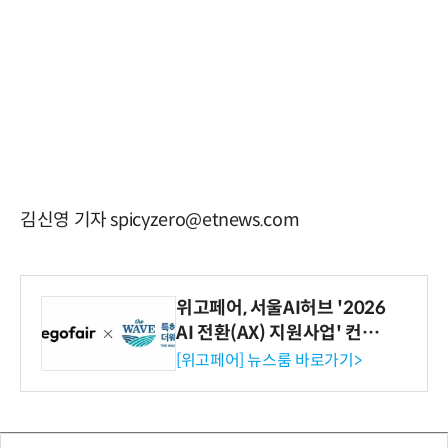
김신영 기자 spicyzero@etnews.com
위고페어, 서울AI허브 '2026
AI 전환(AX) 지원사업' 컨소
시엄 선정
[위고페어] 뉴스룸 바로가기>