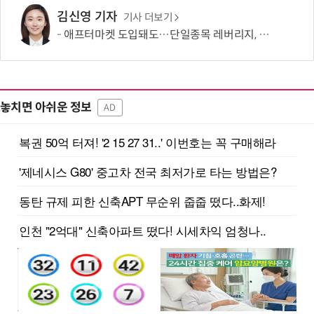
김신영 기자
기사 더보기
애프터마켓 도입돼도…단일종목 레버리지, 거래 가능성 희박
놓치면 아쉬운 정보
AD