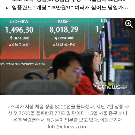
코스피가 사상 처음 장중 8000선을 돌파했다. 지난 7일 장중 사
상 첫 7000을 돌파한지 7거래일 만이다. 15일 서울 중구 하나
은행 딜링룸에서 직원들이 업무를 보고 있다. 이동근기자
foto@etnews.com