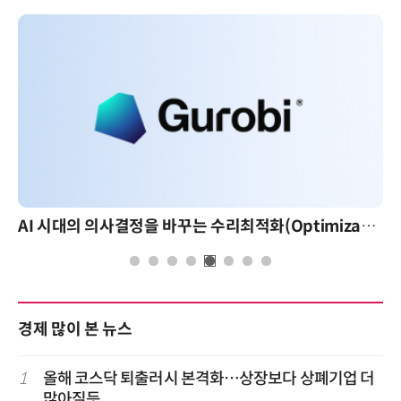
AI 시대의 의사결정을 바꾸는 수리최적화(Optimization): 실제 산업 적용 사례와 활용 전략
경제 많이 본 뉴스
1
올해 코스닥 퇴출러시 본격화…상장보다 상폐기업 더
많아질듯