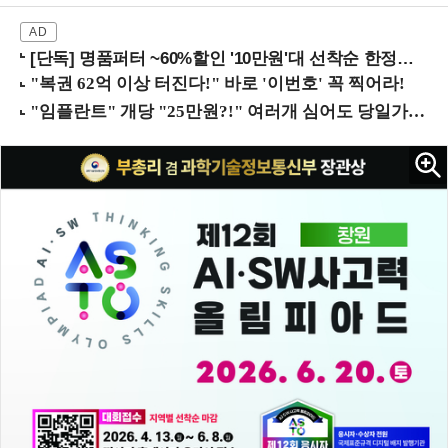
[단독] 명품퍼터 ~60%할인 '10만원'대 선착순 한정판매!