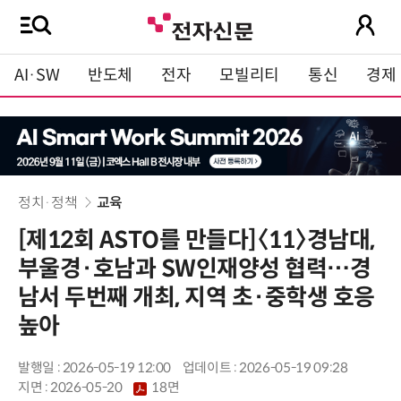
AI·SW
반도체
전자
모빌리티
통신
경제
정치·정책
교육
[제12회 ASTO를 만들다]〈11〉경남대,
부울경·호남과 SW인재양성 협력…경
남서 두번째 개최, 지역 초·중학생 호응
높아
발행일 : 2026-05-19 12:00
업데이트 : 2026-05-19 09:28
지면 :
2026-05-20
18면