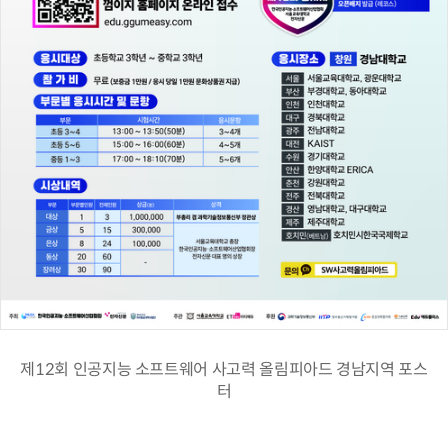
제12회 인공지능 소프트웨어 사고력 올림피아드 경남지역 포스
터