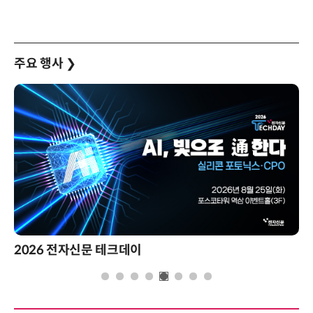
주요 행사
❯
제8회 AI정부 혁신 콘퍼런스