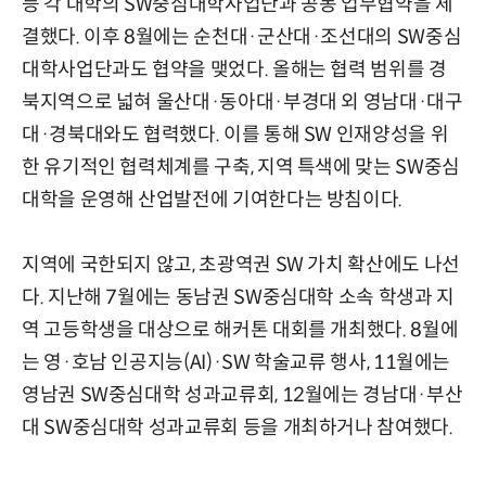
등 각 대학의 SW중심대학사업단과 공동 업무협약을 체
결했다. 이후 8월에는 순천대·군산대·조선대의 SW중심
대학사업단과도 협약을 맺었다. 올해는 협력 범위를 경
북지역으로 넓혀 울산대·동아대·부경대 외 영남대·대구
대·경북대와도 협력했다. 이를 통해 SW 인재양성을 위
한 유기적인 협력체계를 구축, 지역 특색에 맞는 SW중심
대학을 운영해 산업발전에 기여한다는 방침이다.
지역에 국한되지 않고, 초광역권 SW 가치 확산에도 나선
다. 지난해 7월에는 동남권 SW중심대학 소속 학생과 지
역 고등학생을 대상으로 해커톤 대회를 개최했다. 8월에
는 영·호남 인공지능(AI)·SW 학술교류 행사, 11월에는
영남권 SW중심대학 성과교류회, 12월에는 경남대·부산
대 SW중심대학 성과교류회 등을 개최하거나 참여했다.