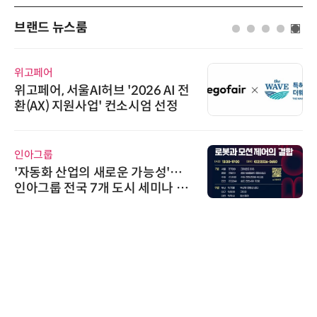
브랜드 뉴스룸
와이즈스톤
와이즈스톤, 마틸로에이아이의 '멀
티모달 생물자원 빅데이터'에 DQ
인증 최고 등급 수여
AIPD
“특허분석도 AI와 함께”…IP산업
'AX' 시대 본격화, 지식재산처 1호
AI IP데이터분석사 탄생
에이블스토어
시놀로지, 1U 백업 어플라이언스
DP5200 출시