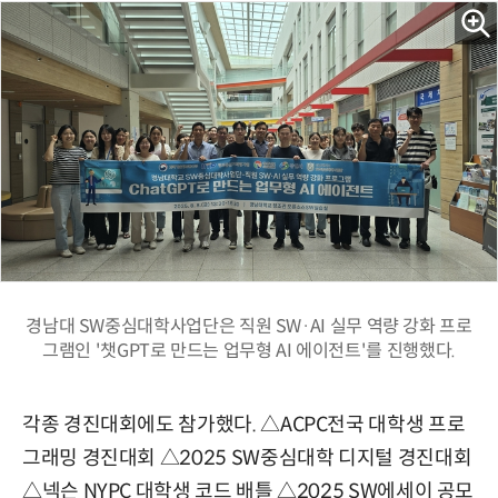
경남대 SW중심대학사업단은 직원 SW·AI 실무 역량 강화 프로
그램인 '챗GPT로 만드는 업무형 AI 에이전트'를 진행했다.
각종 경진대회에도 참가했다. △ACPC전국 대학생 프로
그래밍 경진대회 △2025 SW중심대학 디지털 경진대회
△넥슨 NYPC 대학생 코드 배틀 △2025 SW에세이 공모