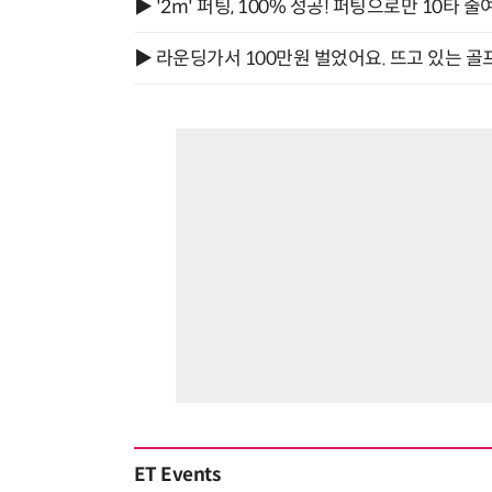
▶ '2m' 퍼팅, 100% 성공! 퍼팅으로만 10타 줄
▶ 라운딩가서 100만원 벌었어요. 뜨고 있는 골
ET Events