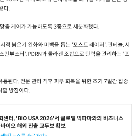
왔다.
 맞춤 케어가 가능하도록 3종으로 세분화했다.
 붉은기 완화와 미백을 돕는 '포스트 레이저', 판테놀, 시
 스킨부스터', PDRN과 콜라겐 조합으로 탄력을 관리하는 '포
유통된다. 전문 관리 직후 피부 회복을 위한 초기 7일간 집중
략할 방침이다.
터, 'BIO USA 2026'서 글로벌 빅파마와의 비즈니스
-바이오 해외 진출 교두보 확보
센터] 뉴스룸 바로가기>