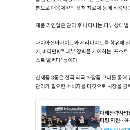
분으로 대웅제약의 상처 치료제 등에 적용돼 
제품 라인업은 관리 후 나타나는 피부 상태별
나이아신아마이드와 세라마이드를 함유해 일시적
카, 비타민K로 피부 장벽을 케어하는 '포스트
스트 엘써마' 등이다.
신제품 3종은 전국 약국 화장품 코너를 통해 
관리가 필요한 소비자를 타깃으로 시장을 공
다래전략사업화센
미팅 지원…K
[다래전략사업화