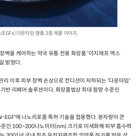
EGFx) 다운타임 앰플 3종 제품 이미지.
 장벽을 케어하는 약국 유통 전용 화장품 '이지에프 엑스
9일 밝혔다.
관리 이후 피부 장벽 손상으로 컨디션이 저하되는 '다운타임'
) 기반 리페어 솔루션이다. 화장품법상 최대 함량 수준인
-EGF'에 나노리포좀 특허 기술을 접용했다. 분자량이 큰
수준인 100~200나노미터(nm) 크기로 미세화해 피부 흡수력
F는 2001년 국내 최초 유전자재조합 의약품 허가를 받은 성