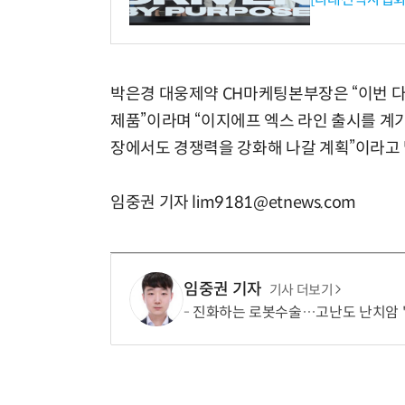
박은경 대웅제약 CH마케팅본부장은 “이번 다
제품”이라며 “이지에프 엑스 라인 출시를 계
장에서도 경쟁력을 강화해 나갈 계획”이라고 
임중권 기자 lim9181@etnews.com
임중권 기자
기사 더보기
진화하는 로봇수술…고난도 난치암 '