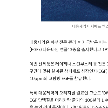
대웅제약 이지에프 엑스(
대웅제약은 피부 전문 관리 후 자극받은 피부
(EGFx) 다운타임 앰플' 3종을 출시했다고 1
이번 신제품은 레이저나 스킨부스터 등 전문 
구간에 맞춰 설계된 상피세포 성장인자(EGF
10ppm의 고함량 EGF를 함유했다.
특히 대웅제약의 오리지널 원료인 고순도 'DW
EGF 단백질을 머리카락 굵기의 100분의 1 
을 높인 것이 특징이다. 기반 원료인 DW-EG