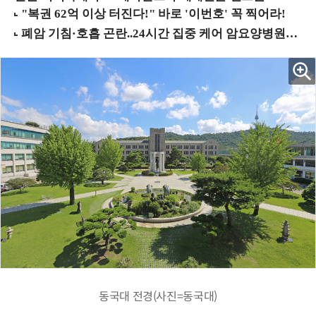
동국대 전경(사진=동국대)