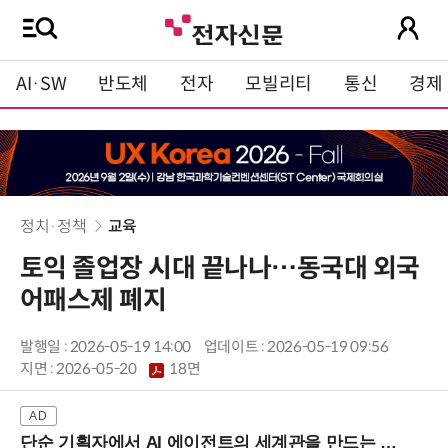
AI·SW
반도체
전자
모빌리티
통신
경제
정치·정책
교육
토익 졸업장 시대 끝나나…동국대 외국
어패스제 폐지
발행일 : 2026-05-19 14:00
업데이트 : 2026-05-19 09:56
지면 :
2026-05-20
18면
단순 기획자에서 AI 에이전트의 세계관을 만드는 지식 설계자로.. (8/20 강남역)