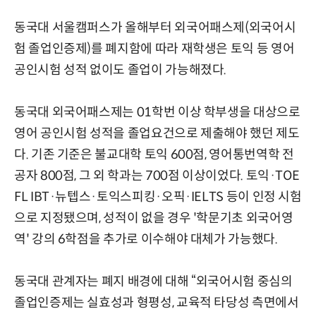
동국대 서울캠퍼스가 올해부터 외국어패스제(외국어시
험 졸업인증제)를 폐지함에 따라 재학생은 토익 등 영어
공인시험 성적 없이도 졸업이 가능해졌다.
동국대 외국어패스제는 01학번 이상 학부생을 대상으로
영어 공인시험 성적을 졸업요건으로 제출해야 했던 제도
다. 기존 기준은 불교대학 토익 600점, 영어통번역학 전
공자 800점, 그 외 학과는 700점 이상이었다. 토익·TOE
FL IBT·뉴텝스·토익스피킹·오픽·IELTS 등이 인정 시험
으로 지정됐으며, 성적이 없을 경우 '학문기초 외국어영
역' 강의 6학점을 추가로 이수해야 대체가 가능했다.
동국대 관계자는 폐지 배경에 대해 “외국어시험 중심의
졸업인증제는 실효성과 형평성, 교육적 타당성 측면에서