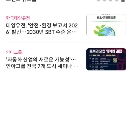
한국태양유전
태양유전, '안전·환경 보고서 202
6' 발간…2030년 SBT 수준 온실
가스 감축 추진
인아그룹
'자동화 산업의 새로운 가능성'…
인아그룹 전국 7개 도시 세미나 페
어 개최