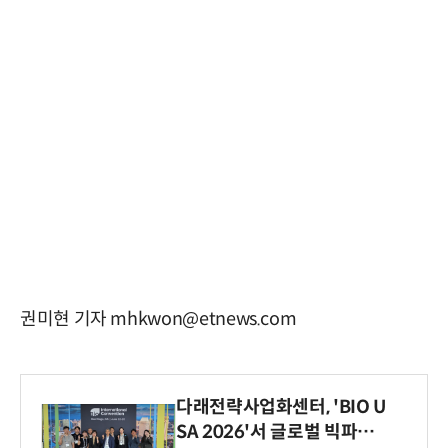
권미현 기자 mhkwon@etnews.com
다래전략사업화센터, 'BIO U
SA 2026'서 글로벌 빅파마