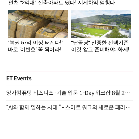
ET Events
양자컴퓨팅 비즈니스·기술 입문 1-Day 워크샵 8월 28일 개최
“AI와 함께 일하는 시대 ” - 스마트 워크의 새로운 패러다임 (9/11)