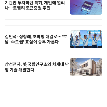
기관만 투자하던 특허, 개인에 열리
나…로열티 토큰증권 추진
김민석·정청래, 초박빙 대결로…'호
남·수도권' 표심이 승부 가른다
삼성전자, 美 국립연구소와 차세대 난
방 기술 개발한다