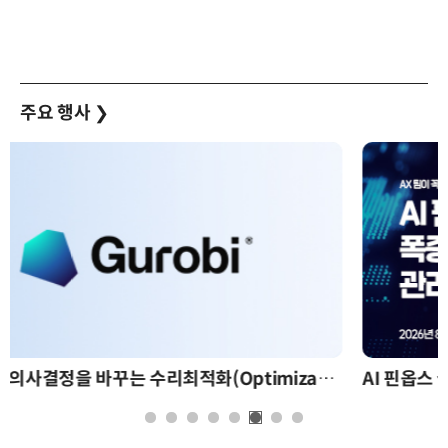
주요 행사
❯
AI 핀옵스 실전 세미나: 폭증하는 AI 토큰 비용 관리 전략