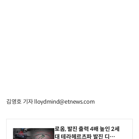
김영호 기자 lloydmind@etnews.com
로옴, 발진 출력 4배 높인 2세
대 테라헤르츠파 발진 디바이