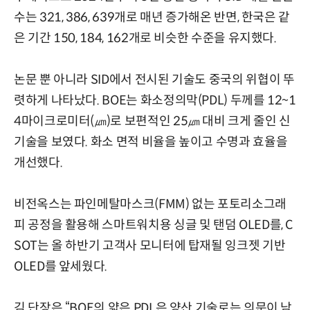
수는 321, 386, 639개로 매년 증가해온 반면, 한국은 같
은 기간 150, 184, 162개로 비슷한 수준을 유지했다.
논문 뿐 아니라 SID에서 전시된 기술도 중국의 위협이 뚜
렷하게 나타났다. BOE는 화소정의막(PDL) 두께를 12~1
4마이크로미터(㎛)로 보편적인 25㎛ 대비 크게 줄인 신
기술을 보였다. 화소 면적 비율을 높이고 수명과 효율을
개선했다.
비전옥스는 파인메탈마스크(FMM) 없는 포토리소그래
피 공정을 활용해 스마트워치용 싱글 및 탠덤 OLED를, C
SOT는 올 하반기 고객사 모니터에 탑재될 잉크젯 기반
OLED를 앞세웠다.
김 단장은 “BOE의 얇은 PDL은 양산 기술로는 의문이 남