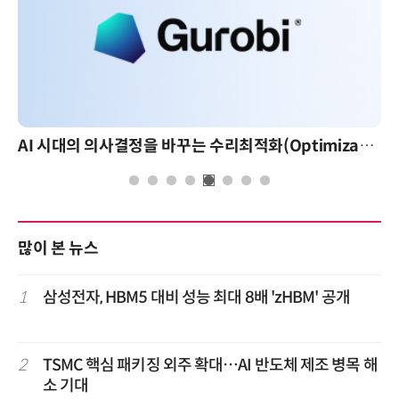
AI 시대의 의사결정을 바꾸는 수리최적화(Optimization): 실제 산업 적용 사례와 활용 전략
많이 본 뉴스
1
삼성전자, HBM5 대비 성능 최대 8배 'zHBM' 공개
2
TSMC 핵심 패키징 외주 확대…AI 반도체 제조 병목 해
소 기대