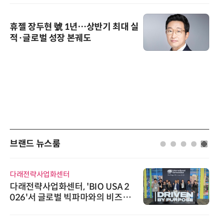
휴젤 장두현 號 1년…상반기 최대 실
적·글로벌 성장 본궤도
브랜드 뉴스룸
다래전략사업화센터
다래전략사업화센터, 'BIO USA 2
026'서 글로벌 빅파마와의 비즈니
스 미팅 지원…K-바이오 해외 진출