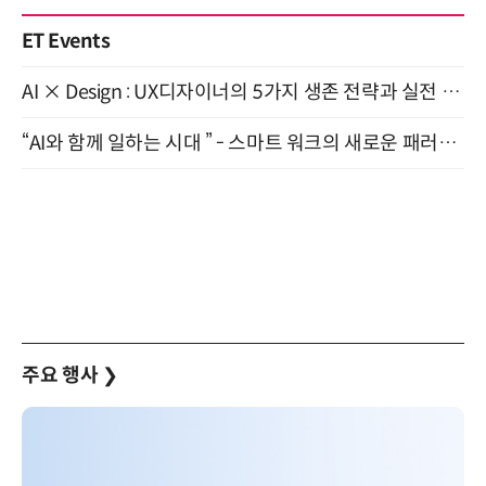
ET Events
AI × Design : UX디자이너의 5가지 생존 전략과 실전 대응 8월 28일 개최
“AI와 함께 일하는 시대 ” - 스마트 워크의 새로운 패러다임 (9/11)
주요 행사
❯