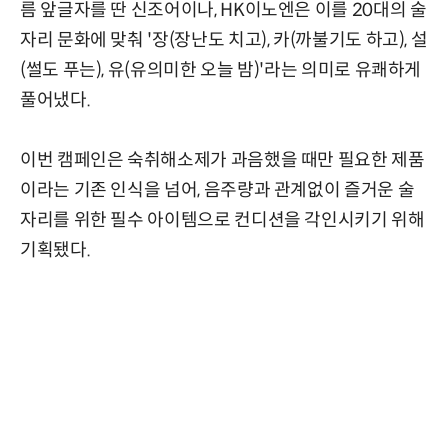
름 앞글자를 딴 신조어이나, HK이노엔은 이를 20대의 술
자리 문화에 맞춰 '장(장난도 치고), 카(까불기도 하고), 설
(썰도 푸는), 유(유의미한 오늘 밤)'라는 의미로 유쾌하게
풀어냈다.
이번 캠페인은 숙취해소제가 과음했을 때만 필요한 제품
이라는 기존 인식을 넘어, 음주량과 관계없이 즐거운 술
자리를 위한 필수 아이템으로 컨디션을 각인시키기 위해
기획됐다.