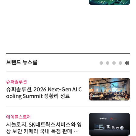
브랜드 뉴스룸
슈퍼솔루션
슈퍼솔루션, 2026 Next-Gen AI C
ooling Summit 성황리 성료
에이블스토어
시놀로지, SK네트웍스서비스와 영
상 보안 카메라 국내 독점 판매 파