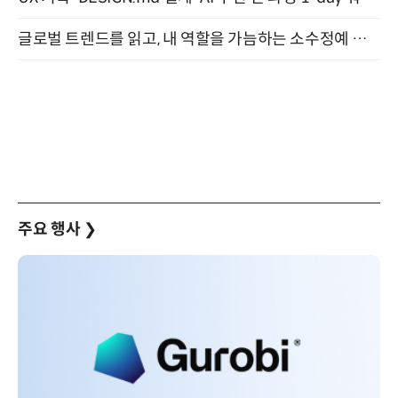
글로벌 트렌드를 읽고, 내 역할을 가늠하는 소수정예 실습 워크숍 (8/28)
주요 행사
❯