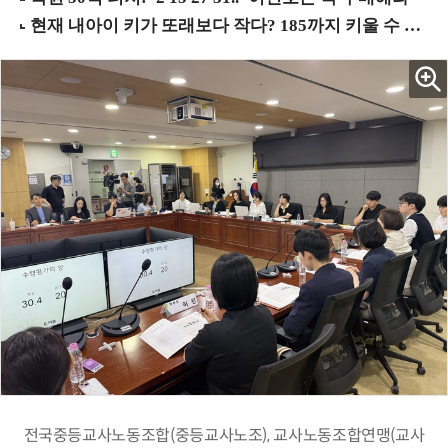
전국중등교사노동조합(중등교사노조), 교사노동조합연맹(교사