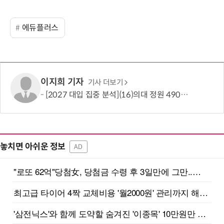
에듀플러스
이지희 기자
기사 더보기
[2027 대입 집중 분석](16)의대 정원 490명 늘었지만…서울·수도권은 전형 변화에 주목
놓치면 아쉬운 정보
AD