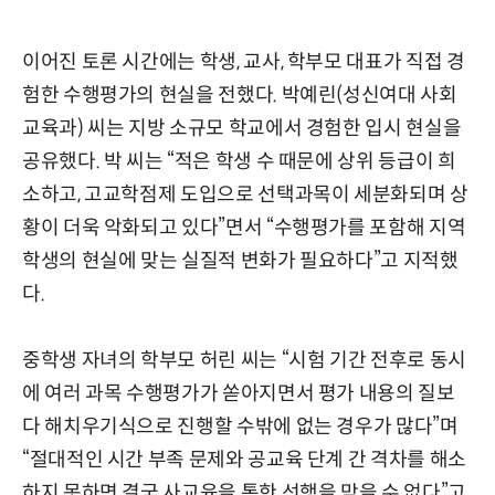
이어진 토론 시간에는 학생, 교사, 학부모 대표가 직접 경
험한 수행평가의 현실을 전했다. 박예린(성신여대 사회
교육과) 씨는 지방 소규모 학교에서 경험한 입시 현실을
공유했다. 박 씨는 “적은 학생 수 때문에 상위 등급이 희
소하고, 고교학점제 도입으로 선택과목이 세분화되며 상
황이 더욱 악화되고 있다”면서 “수행평가를 포함해 지역
학생의 현실에 맞는 실질적 변화가 필요하다”고 지적했
다.
중학생 자녀의 학부모 허린 씨는 “시험 기간 전후로 동시
에 여러 과목 수행평가가 쏟아지면서 평가 내용의 질보
다 해치우기식으로 진행할 수밖에 없는 경우가 많다”며
“절대적인 시간 부족 문제와 공교육 단계 간 격차를 해소
하지 못하면 결국 사교육을 통한 선행을 막을 수 없다”고