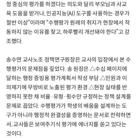
정 중심의 평가를 하겠다는 의도와 달리 부모님과 사교
육 도움을 받거나, 인공지능(AI) 도구를 사용하는 경우가
절반 이상”이라며 “수행평가 원래의 취지가 현장에서 작
동하지 않는 이유를 찾고, 하루빨리 개선돼야 한다”고 강
조했다.
송수연 교사노조 정책연구원장은 교사의 입장에서 본 수
행평가의 문제점을 짚었다. 송 원장은 △수십 페이지에
달하는 행정 증빙용 평가계획서 작성 부담 △민원과 이
의제기에 무방비로 노출된 평가 환경 △현장 실태를 반
영하지 못한 채 비율·유형·횟수만 규정하는 정책 설계를
문제로 꼽았다. 수행평가가 학생의 배움을 설계하는 도
구가 아니라 행정적 완결성을 증명하는 문서로 전락하면
서, 교사들은 보여주기식 평가에 에너지를 쏟고 있다는
것이다.