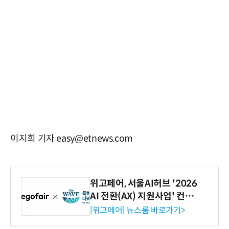
이지희 기자 easy@etnews.com
위고페어, 서울AI허브 '2026
AI 전환(AX) 지원사업' 컨소
시엄 선정
[위고페어] 뉴스룸 바로가기>