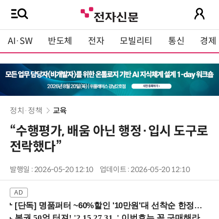
AI·SW
반도체
전자
모빌리티
통신
경제
정치·정책
교육
“수행평가, 배움 아닌 행정·입시 도구로
전락했다”
발행일 : 2026-05-20 12:10
업데이트 : 2026-05-20 12:10
[단독] 명품퍼터 ~60%할인 '10만원'대 선착순 한정판매!