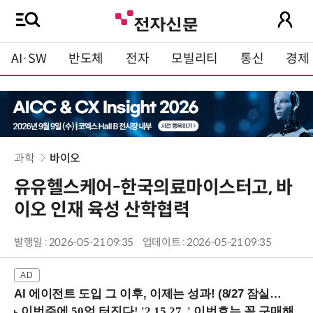
AI·SW
반도체
전자
모빌리티
통신
경제
과학
바이오
유유헬스케어-한국의료마이스터고, 바
이오 인재 육성 산학협력
발행일 : 2026-05-21 09:35
업데이트 : 2026-05-21 09:35
AI 에이전트 도입 그 이후, 이제는 성과! (8/27 잠실역)