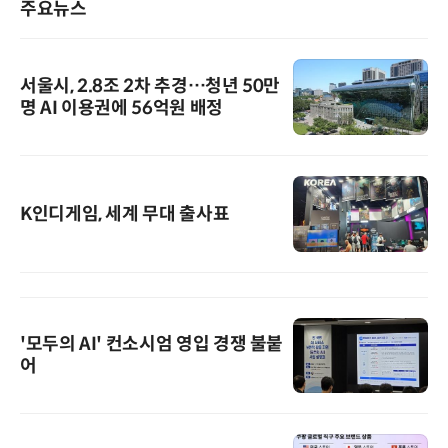
주요뉴스
서울시, 2.8조 2차 추경…청년 50만
명 AI 이용권에 56억원 배정
K인디게임, 세계 무대 출사표
'모두의 AI' 컨소시엄 영입 경쟁 불붙
어