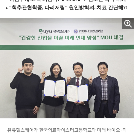
유유헬스케어가 한국의료마이스터고등학교와 미래 바이오·의