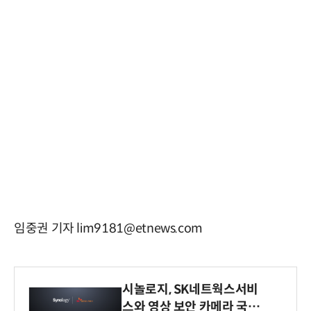
임중권 기자 lim9181@etnews.com
시놀로지, SK네트웍스서비
스와 영상 보안 카메라 국내