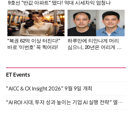
ET Events
"AICC & CX Insight 2026" 9월 9일 개최
"AI ROI 시대, 투자 성과 높이는 기업 AI 실행 전략" 엘타워 6층 (9월 18일)