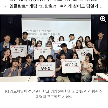
KT엠모바일이 성균관대학교 경영전략학회 S.ONE과 진행한 산
학협력 프로젝트 시상식