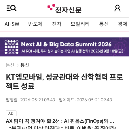
AI·SW
반도체
전자
모빌리티
통신
경제
통신
통신
KT엠모바일, 성균관대와 산학협력 프로
젝트 성료
발행일 : 2026-05-21 09:43
업데이트 : 2026-05-21 09:43
AX 팀이 꼭 챙겨야 할 2선 : AI 핀옵스(FinOps)와 토큰 거버넌스 (8/21 잠실역)