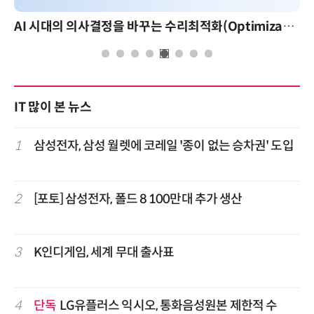
AI 시대의 의사결정을 바꾸는 수리최적화(Optimization): 실제 산업 적용 사례와 활용 전략
IT 많이 본 뉴스
1
삼성전자, 삼성 월렛에 코레일 '종이 없는 승차권' 도입
2
[포토] 삼성전자, 폴드 8 100만대 추가 생산
3
K인디게임, 세계 무대 출사표
4
단독
LG유플러스 익시오, 통화음성원본 제한적 수