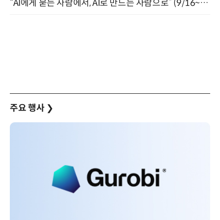
“AI에게 묻는 사람에서, AI로 만드는 사람으로” (9/16~17)
주요 행사
❯