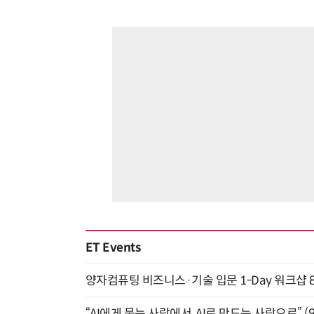
ET Events
양자컴퓨팅 비즈니스·기술 입문 1-Day 워크샵 8
“AI에게 묻는 사람에서, AI로 만드는 사람으로” (9/