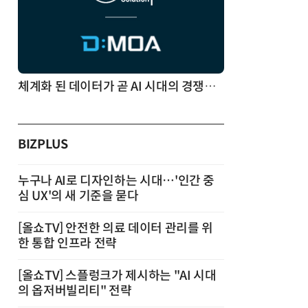
체계화 된 데이터가 곧 AI 시대의 경쟁력이다
BIZPLUS
누구나 AI로 디자인하는 시대…'인간 중
심 UX'의 새 기준을 묻다
[올쇼TV] 안전한 의료 데이터 관리를 위
한 통합 인프라 전략
[올쇼TV] 스플렁크가 제시하는 "AI 시대
의 옵저버빌리티" 전략