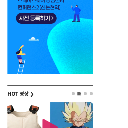
HOT 영상
❯