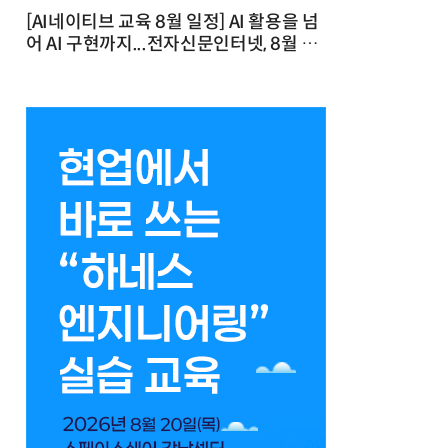
[AI네이티브 교육 8월 일정] AI 활용을 넘
어 AI 구현까지...전자신문인터넷, 8월 실
전 교육·워크숍 개최 발행일 : 2026-07-
23 10:46