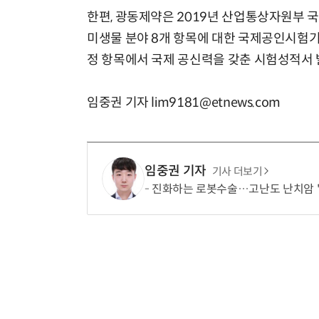
한편, 광동제약은 2019년 산업통상자원부 
미생물 분야 8개 항목에 대한 국제공인시험기관
정 항목에서 국제 공신력을 갖춘 시험성적서 
임중권 기자 lim9181@etnews.com
임중권 기자
기사 더보기
진화하는 로봇수술…고난도 난치암 '