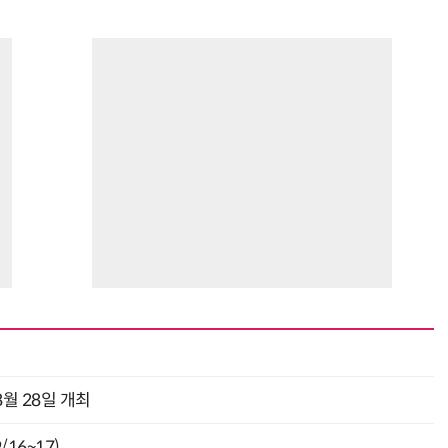
월 28일 개최
16~17)