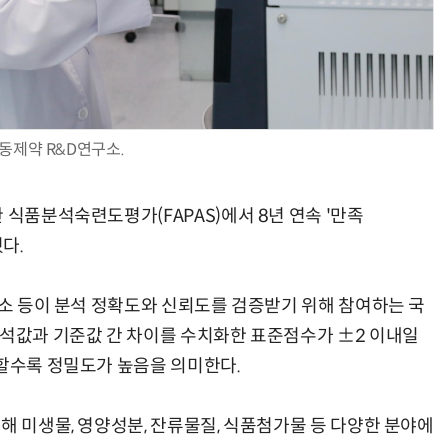
AI Native Enterprise를 지원하는 AI Ready Data 플랫폼 활용 전략
AI 시대의 옵저버빌리티: GPU·LLM 모니터링부터 AI 기반 장애 대응까지
동제약 R&D연구소.
 식품분석숙련도평가(FAPAS)에서 8년 연속 '만족
혔다.
구소 등이 분석 정확도와 신뢰도를 검증받기 위해 참여하는 국
분석값과 기준값 간 차이를 수치화한 표준점수가 ±2 이내일
접할수록 정밀도가 높음을 의미한다.
해 미생물, 영양성분, 잔류물질, 식품첨가물 등 다양한 분야에