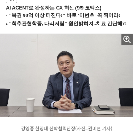
AI AGENT로 완성하는 CX 혁신 (9/9 코엑스)
강영종 한양대 산학협력단장(사진=권미현 기자)