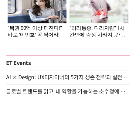
ET Events
AI × Design : UX디자이너의 5가지 생존 전략과 실전 대응 8월 28일 개최
글로벌 트렌드를 읽고, 내 역할을 가늠하는 소수정예 실습 워크숍 (8/28)