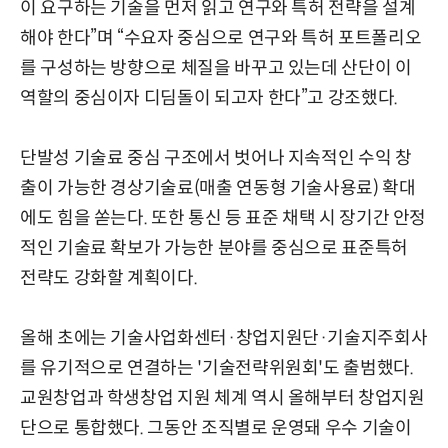
이 요구하는 기술을 먼저 읽고 연구와 특허 전략을 설계
해야 한다”며 “수요자 중심으로 연구와 특허 포트폴리오
를 구성하는 방향으로 체질을 바꾸고 있는데 산단이 이
역할의 중심이자 디딤돌이 되고자 한다”고 강조했다.
단발성 기술료 중심 구조에서 벗어나 지속적인 수익 창
출이 가능한 경상기술료(매출 연동형 기술사용료) 확대
에도 힘을 쏟는다. 또한 통신 등 표준 채택 시 장기간 안정
적인 기술료 확보가 가능한 분야를 중심으로 표준특허
전략도 강화할 계획이다.
올해 초에는 기술사업화센터·창업지원단·기술지주회사
를 유기적으로 연결하는 '기술전략위원회'도 출범했다.
교원창업과 학생창업 지원 체계 역시 올해부터 창업지원
단으로 통합했다. 그동안 조직별로 운영돼 우수 기술이