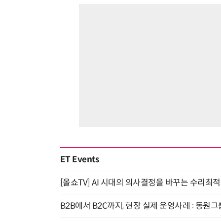
ET Events
[올쇼TV] AI 시대의 의사결정을 바꾸는 수리최적화(O
B2B에서 B2C까지, 현장 실제 운영사례 : 동원그