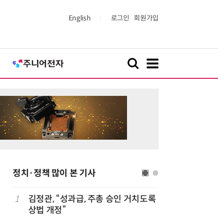
English
로그인
회원가입
정치·정책 많이 본 기사
세
1
김정관, “성과급, 주총 승인 거치도록
6
반도체 등
상법 개정”
액공제' 