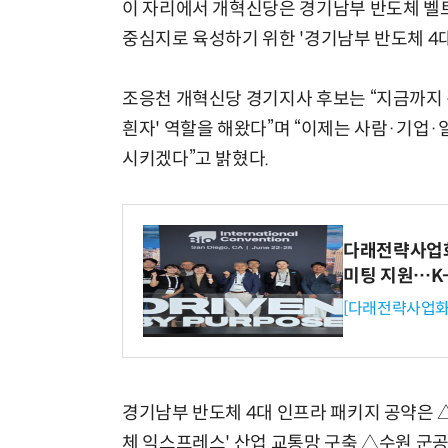
이 자리에서 개혁신당은 경기남부 반도체 벨
중심지로 육성하기 위한 '경기남부 반도체 4대
조응천 개혁신당 경기지사 후보는 “지금까지
흰자' 역할을 해왔다”며 “이제는 사람·기업
시키겠다”고 밝혔다.
다래전략사업화센
미팅 지원…K
[다래전략사업화
경기남부 반도체 4대 인프라 패키지 공약은 
체 익스프레스' 산업 교통망 구축 △수원 군