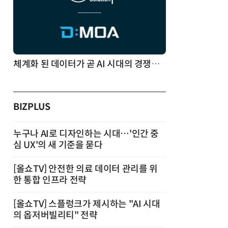
체계화 된 데이터가 곧 AI 시대의 경쟁력이다
BIZPLUS
누구나 AI로 디자인하는 시대…'인간 중
심 UX'의 새 기준을 묻다
[올쇼TV] 안전한 의료 데이터 관리를 위
한 통합 인프라 전략
[올쇼TV] 스플렁크가 제시하는 "AI 시대
의 옵저버빌리티" 전략