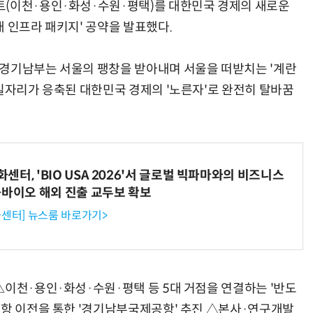
트(이천·용인·화성·수원·평택)를 대한민국 경제의 새로운
 인프라 패키지' 공약을 발표했다.
 경기남부는 서울의 팽창을 받아내며 서울을 떠받치는 '계란
·일자리가 응축된 대한민국 경제의 '노른자'로 완전히 탈바꿈
터, 'BIO USA 2026'서 글로벌 빅파마와의 비즈니스
-바이오 해외 진출 교두보 확보
센터] 뉴스룸 바로가기>
△이천·용인·화성·수원·평택 등 5대 거점을 연결하는 '반도
공항 이전을 통한 '경기남부국제공항' 추진 △본사·연구개발