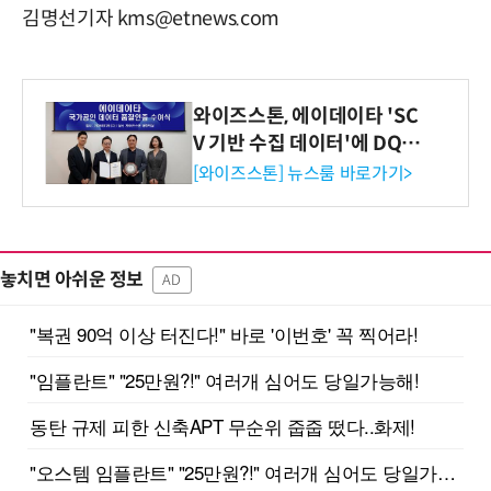
김명선기자 kms@etnews.com
와이즈스톤, 에이데이타 'SC
V 기반 수집 데이터'에 DQ인
증 최고 등급 수여
[와이즈스톤] 뉴스룸 바로가기>
놓치면 아쉬운 정보
AD