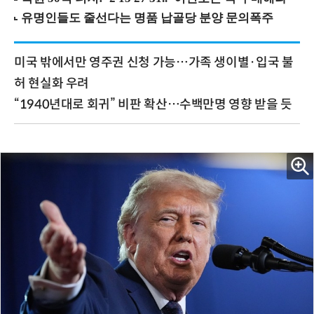
미국 밖에서만 영주권 신청 가능…가족 생이별·입국 불
허 현실화 우려
“1940년대로 회귀” 비판 확산…수백만명 영향 받을 듯