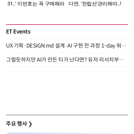
ET Events
UX 기획·DESIGN.md 설계·AI 구현 전 과정 1-day 워크숍 with Claude Code·Codex 9월 15일 개최
그럴듯하지만 AI가 만든 티가 난다면? 유저 리서치부터 배포까지! (9/15)
주요 행사
❯