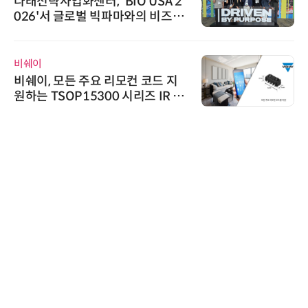
다래전략사업화센터, 'BIO USA 2
026'서 글로벌 빅파마와의 비즈니
스 미팅 지원…K-바이오 해외 진출
교두보 확보
비쉐이
비쉐이, 모든 주요 리모컨 코드 지
원하는 TSOP15300 시리즈 IR 수
신기 출시