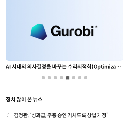
AI 시대의 의사결정을 바꾸는 수리최적화(Optimization): 실제 산업 적용 사례와 활용 전략
정치 많이 본 뉴스
1
김정관, “성과급, 주총 승인 거치도록 상법 개정”