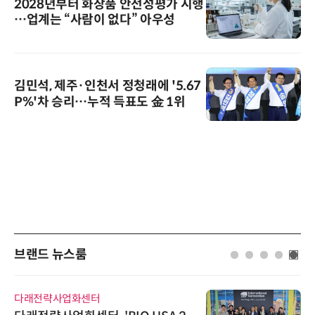
2028년부터 화장품 안전성평가 시행
…업계는 “사람이 없다” 아우성
김민석, 제주·인천서 정청래에 '5.67
P%'차 승리…누적 득표도 金 1위
브랜드 뉴스룸
다래전략사업화센터