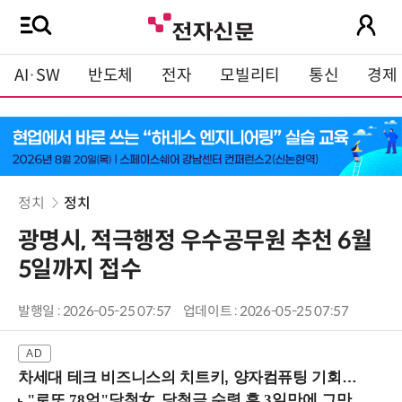
AI·SW
반도체
전자
모빌리티
통신
경제
정치
정치
광명시, 적극행정 우수공무원 추천 6월
5일까지 접수
발행일 : 2026-05-25 07:57
업데이트 : 2026-05-25 07:57
차세대 테크 비즈니스의 치트키, 양자컴퓨팅 기회를 선점하라! (8/28 강남역)