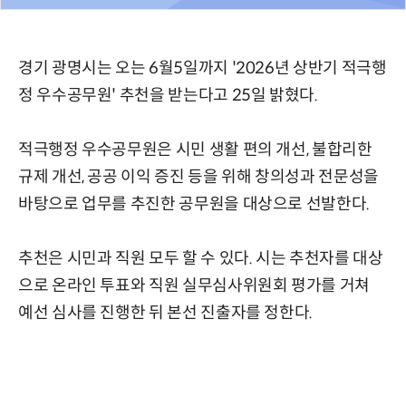
경기 광명시는 오는 6월5일까지 '2026년 상반기 적극행
정 우수공무원' 추천을 받는다고 25일 밝혔다.
적극행정 우수공무원은 시민 생활 편의 개선, 불합리한
규제 개선, 공공 이익 증진 등을 위해 창의성과 전문성을
바탕으로 업무를 추진한 공무원을 대상으로 선발한다.
추천은 시민과 직원 모두 할 수 있다. 시는 추천자를 대상
으로 온라인 투표와 직원 실무심사위원회 평가를 거쳐
예선 심사를 진행한 뒤 본선 진출자를 정한다.