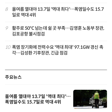
8
올여름 열대야 13.7일 '역대 최다'…폭염일수도 15.7
일로 역대 4위
9
활주로 50℃ 넘는데 쉴 곳 부족…김영훈 노동부 장관,
김포공항 불시점검
10
폭염 장기화에 전력수요 '역대 최대' 97.1GW 경신 촉
각…김성환 기후장관, 긴급 점검
주요뉴스
올여름 열대야 13.7일 '역대 최다'…
폭염일수도 15.7일로 역대 4위