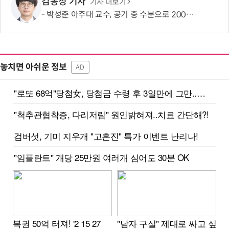
김동성 기자
기사 더보기
박성준 아주대 교수, 공기 중 수분으로 200㎛ 피부 부착 전지 개발
놓치면 아쉬운 정보
AD