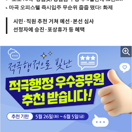
시민·직원 추천 거쳐 예선·본선 심사
선정자에 승진·포상휴가 등 혜택