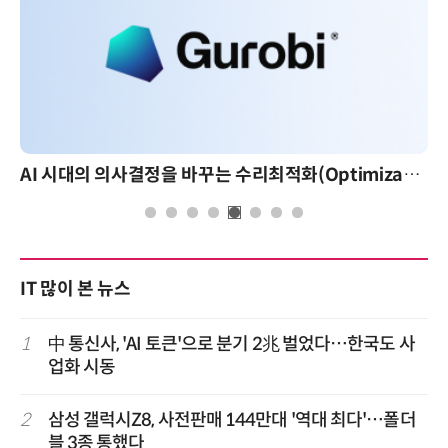
AI 시대의 의사결정을 바꾸는 수리최적화(Optimization): 실제 산업 적용 사례와 활용 전략
IT 많이 본 뉴스
1
中 통신사, 'AI 토큰'으로 분기 2兆 벌었다…한국도 사
업화 시동
2
삼성 갤럭시Z8, 사전판매 144만대 '역대 최다'…폴더
블 3종 통했다