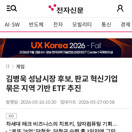
AI·SW
반도체
전자
모빌리티
통신
경제
IT
게임
김병욱 성남시장 후보, 판교 혁신기업
묶은 지역 기반 ETF 추진
발행일 : 2026-05-26 10:20
업데이트 : 2026-05-27 00:58
차세대 테크 비즈니스의 치트키, 양자컴퓨팅 기회를 선점하라! (8/28 강남역)