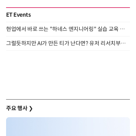
ET Events
현업에서 바로 쓰는 "하네스 엔지니어링" 실습 교육 워크숍 8월 20일 개최
그럴듯하지만 AI가 만든 티가 난다면? 유저 리서치부터 배포까지! (9/15)
주요 행사
❯