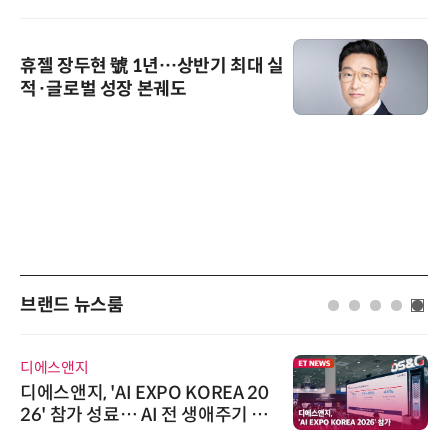
휴젤 장두현 號 1년…상반기 최대 실
적·글로벌 성장 본궤도
브랜드 뉴스룸
디에스앤지
디에스앤지, 'AI EXPO KOREA 20
26' 참가 성료… AI 전 생애주기 아
우르는 통합 솔루션 선봬