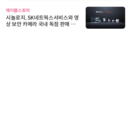
에이블스토어
시놀로지, SK네트웍스서비스와 영
상 보안 카메라 국내 독점 판매 파
트너십 체결