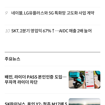
9
네이블, LG유플러스와 5G 특화망 고도화 사업 계약
10
SKT, 2분기 영업익 67%↑…AIDC 매출 2배 늘어
주요뉴스
배민, 라이더 PASS 본인인증 도입…
무자격 라이더 차단
SK하이닉스, 용인 Y2·청주 M17에 5