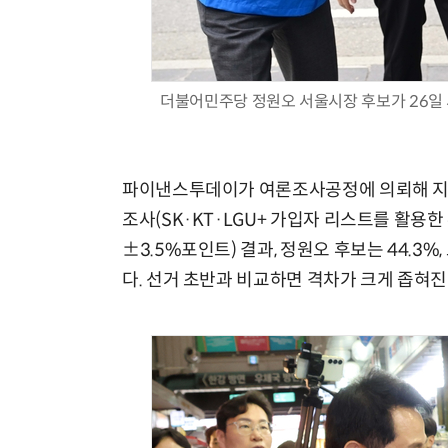
더불어민주당 정원오 서울시장 후보가 26일
파이낸스투데이가 여론조사공정에 의뢰해 지난 
조사(SK·KT·LGU+ 가입자 리스트를 활용한 
±3.5%포인트) 결과, 정원오 후보는 44.3
다. 선거 초반과 비교하면 격차가 크게 좁혀진