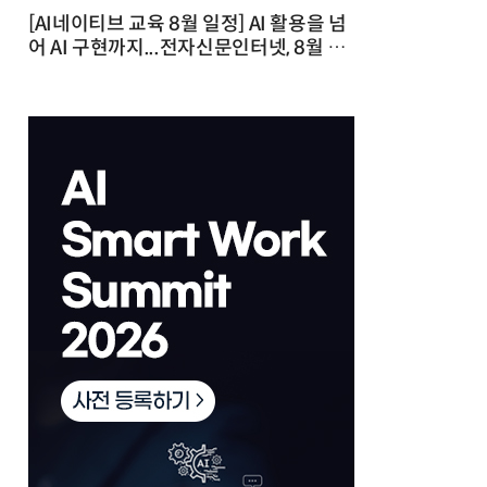
[AI네이티브 교육 8월 일정] AI 활용을 넘
어 AI 구현까지...전자신문인터넷, 8월 실
전 교육·워크숍 개최 발행일 : 2026-07-
23 10:46