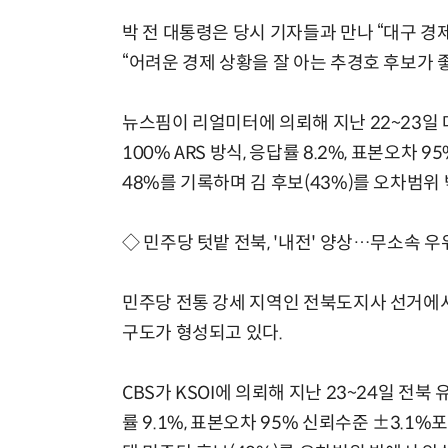
박 전 대통령은 당시 기자들과 만나 “대구 
“어려운 경제 상황을 잘 아는 추경호 후보가 
뉴스핌이 리얼미터에 의뢰해 지난 22~23일
100% ARS 방식, 응답률 8.2%, 표본오차
48%를 기록하며 김 후보(43%)를 오차범위
◇ 민주당 텃밭 전북, '내전' 양상…무소속 우
민주당 전통 강세 지역인 전북도지사 선거에
구도가 형성되고 있다.
CBS가 KSOI에 의뢰해 지난 23~24일 전북
률 9.1%, 표본오차 95% 신뢰수준 ±3.1