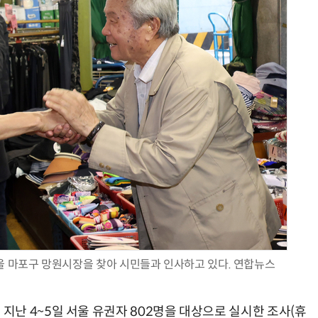
울 마포구 망원시장을 찾아 시민들과 인사하고 있다. 연합뉴스
난 4~5일 서울 유권자 802명을 대상으로 실시한 조사(휴