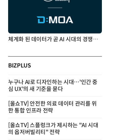
체계화 된 데이터가 곧 AI 시대의 경쟁력이다
BIZPLUS
누구나 AI로 디자인하는 시대…'인간 중
심 UX'의 새 기준을 묻다
[올쇼TV] 안전한 의료 데이터 관리를 위
한 통합 인프라 전략
[올쇼TV] 스플렁크가 제시하는 "AI 시대
의 옵저버빌리티" 전략