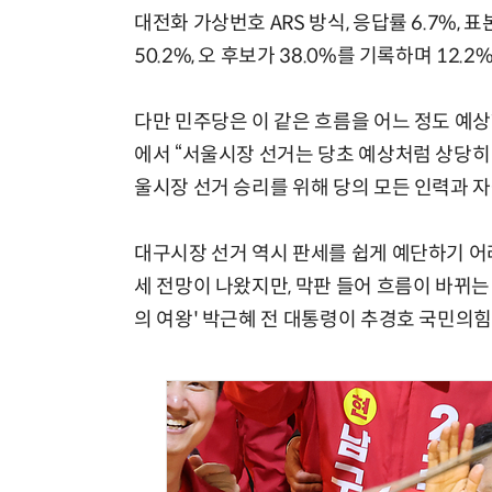
대전화 가상번호 ARS 방식, 응답률 6.7%,
50.2%, 오 후보가 38.0%를 기록하며 12.
다만 민주당은 이 같은 흐름을 어느 정도 예
에서 “서울시장 선거는 당초 예상처럼 상당히 
울시장 선거 승리를 위해 당의 모든 인력과 
대구시장 선거 역시 판세를 쉽게 예단하기 어
세 전망이 나왔지만, 막판 들어 흐름이 바뀌는
의 여왕' 박근혜 전 대통령이 추경호 국민의힘