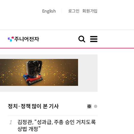
English
로그인
회원가입
정치·정책 많이 본 기사
1
김정관, “성과급, 주총 승인 거치도록
6
최저임금 
상법 개정”
동계·소상