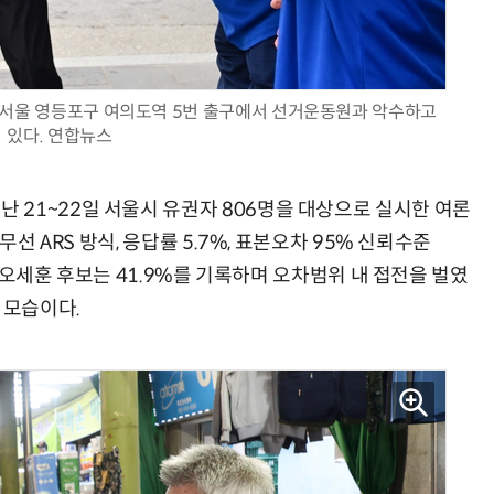
 서울 영등포구 여의도역 5번 출구에서 선거운동원과 악수하고
있다. 연합뉴스
21~22일 서울시 유권자 806명을 대상으로 실시한 여론
무선 ARS 방식, 응답률 5.7%, 표본오차 95% 신뢰수준
%, 오세훈 후보는 41.9%를 기록하며 오차범위 내 접전을 벌였
 모습이다.