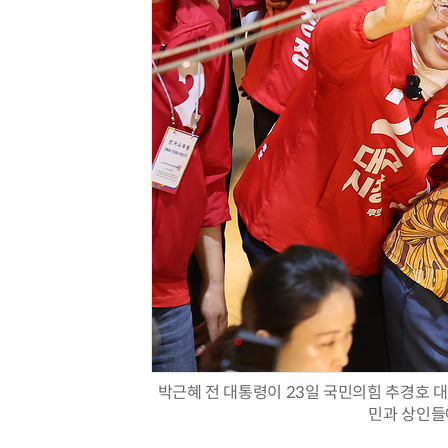
박근혜 전 대통령이 23일 국민의힘 추경호 
민과 상인들