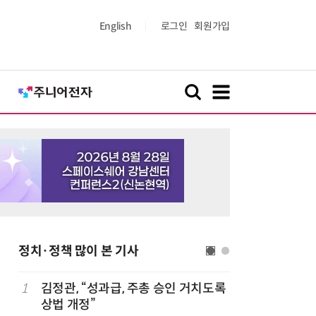
English
로그인
회원가입
정치·정책 많이 본 기사
1
김정관, “성과급, 주총 승인 거치도록
6
최저임금 
상법 개정”
동계·소상