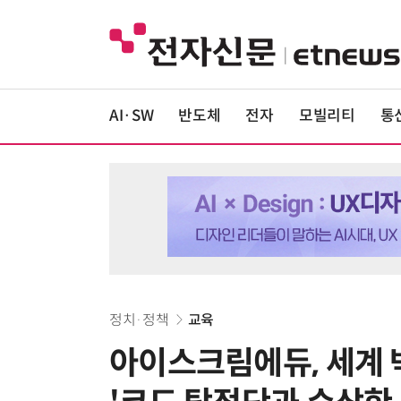
AI·SW
반도체
전자
모빌리티
통
정치·정책
교육
아이스크림에듀, 세계 