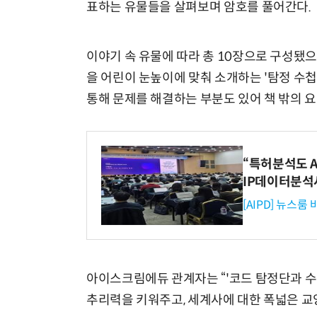
표하는 유물들을 살펴보며 암호를 풀어간다.
이야기 속 유물에 따라 총 10장으로 구성됐으
을 어린이 눈높이에 맞춰 소개하는 '탐정 수첩
통해 문제를 해결하는 부분도 있어 책 밖의 요
“특허분석도 AI
IP데이터분석
[AIPD] 뉴스룸
아이스크림에듀 관계자는 “'코드 탐정단과 
추리력을 키워주고, 세계사에 대한 폭넓은 교양