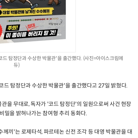
AI Native Enterprise를 지원하는 AI Ready Data 플랫폼 활용 전략
AI 시대의 옵저버빌리티: GPU·LLM 모니터링부터 AI 기반 장애 대응까지
코드 탐정단과 수상한 박물관'을 출간했다. (사진=아이스크림에
듀)
코드 탐정단과 수상한 박물관'을 출간했다고 27일 밝혔다.
관을 무대로, 독자가 '코드 탐정단'의 일원으로써 사건 현장
 비밀을 밝혀나가는 참여형 추리 동화다.
수께끼'는 로제타석, 파르테논 신전 조각 등 대영 박물관을 대