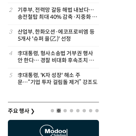
세
2
기후부, 전력망 갈등 해법 내놨다…
7
반도체 등
송전철탑 최대 40% 감축·지중화 확
액공제' 
대
3
산업부, 한화오션·에코프로비엠 등
8
[하반기 
5개사 '슈퍼 을(乙)' 선정
메가프로
보기금' 
4
李대통령, 형사소송법 거부권 행사
9
정점식 “
안 한다… 경찰 비대화 후속조치 점
런…李 대
검
5
李대통령, 'K자 성장' 해소 주
10
돌려차기 
문…“기업 투자 걸림돌 제거” 강조도
기 한번 
주요 행사
❯