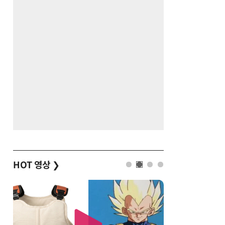
HOT 영상
❯