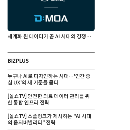
체계화 된 데이터가 곧 AI 시대의 경쟁력이다
BIZPLUS
누구나 AI로 디자인하는 시대…'인간 중
심 UX'의 새 기준을 묻다
[올쇼TV] 안전한 의료 데이터 관리를 위
한 통합 인프라 전략
[올쇼TV] 스플렁크가 제시하는 "AI 시대
의 옵저버빌리티" 전략