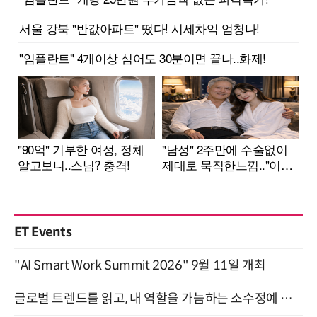
ET Events
"AI Smart Work Summit 2026" 9월 11일 개최
글로벌 트렌드를 읽고, 내 역할을 가늠하는 소수정예 실습 워크숍 (8/28)