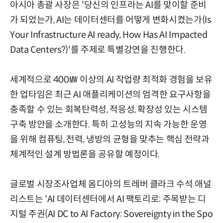
아시아 총괄 사장은 '당신의 인프라는 AI를 맞이할 준비
가 되었는가, AI는 데이터센터를 어떻게 변화시켰는가(Is
Your Infrastructure AI ready, How Has AI Impacted
Data Centers?)'를 주제로 특별강연을 진행한다.
세계적으로 400㎿ 이상의 AI 작업량 최적화 경험을 보유
한 업타임은 최근 AI 애플리케이션의 엄격한 요구사항을
충족할 수 있는 회복탄력성, 적응성, 확장성 있는 시스템
구축 방안을 소개한다. 특히 고성능의 지속 가능한 운영
을 위해 컴퓨팅, 전력, 냉방의 균형을 맞추는 핵심 전략과
체계적인 설계 방법론을 공유할 예정이다.
글로벌 시장조사업체 옴디아의 트레버 클라크 수석 애널
리스트는 'AI 데이터센터에서 AI 팩토리로: 주목받는 디
지털 주권(AI DC to AI Factory: Sovereignty in the Spo