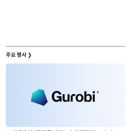
주요 행사
❯