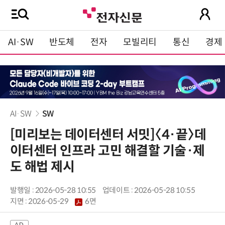
AI·SW
반도체
전자
모빌리티
통신
경제
AI·SW
SW
[미리보는 데이터센터 서밋]〈4·끝〉데
이터센터 인프라 고민 해결할 기술·제
도 해법 제시
발행일 : 2026-05-28 10:55
업데이트 : 2026-05-28 10:55
지면 :
2026-05-29
6면