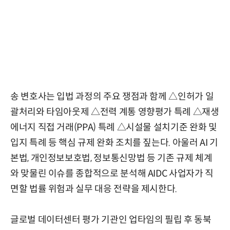
송 변호사는 입법 과정의 주요 쟁점과 함께 △인허가 일
괄처리와 타임아웃제 △전력 계통 영향평가 특례 △재생
에너지 직접 거래(PPA) 특례 △시설물 설치기준 완화 및
입지 특례 등 핵심 규제 완화 조치를 짚는다. 아울러 AI 기
본법, 개인정보보호법, 정보통신망법 등 기존 규제 체계
와 맞물린 이슈를 종합적으로 분석해 AIDC 사업자가 직
면할 법률 위험과 실무 대응 전략을 제시한다.
글로벌 데이터센터 평가 기관인 업타임의 필립 후 동북