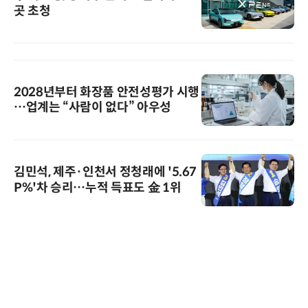
곳 초청
2028년부터 화장품 안전성평가 시행
…업계는 “사람이 없다” 아우성
김민석, 제주·인천서 정청래에 '5.67
P%'차 승리…누적 득표도 金 1위