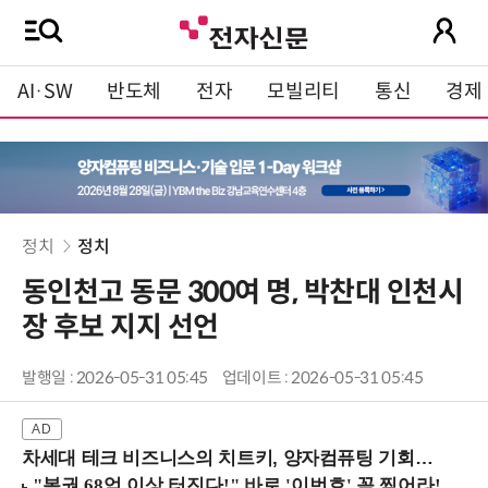
AI·SW
반도체
전자
모빌리티
통신
경제
정치
정치
동인천고 동문 300여 명, 박찬대 인천시
장 후보 지지 선언
발행일 : 2026-05-31 05:45
업데이트 : 2026-05-31 05:45
차세대 테크 비즈니스의 치트키, 양자컴퓨팅 기회를 선점하라! (8/28 강남역)