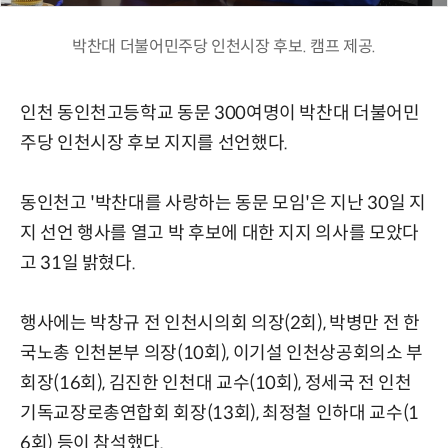
박찬대 더불어민주당 인천시장 후보. 캠프 제공.
인천 동인천고등학교 동문 300여명이 박찬대 더불어민
주당 인천시장 후보 지지를 선언했다.
동인천고 '박찬대를 사랑하는 동문 모임'은 지난 30일 지
지 선언 행사를 열고 박 후보에 대한 지지 의사를 모았다
고 31일 밝혔다.
행사에는 박창규 전 인천시의회 의장(2회), 박병만 전 한
국노총 인천본부 의장(10회), 이기설 인천상공회의소 부
회장(16회), 김진한 인천대 교수(10회), 정세국 전 인천
기독교장로총연합회 회장(13회), 최정철 인하대 교수(1
6회) 등이 참석했다.