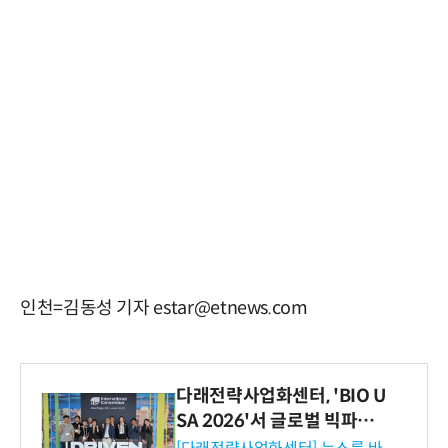
인천=김동성 기자 estar@etnews.com
다래전략사업화센터, 'BIO U
SA 2026'서 글로벌 빅파마
와의 비즈니스 미팅 지원…K