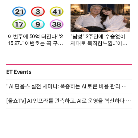
ET Events
"AI 핀옵스 실전 세미나: 폭증하는 AI 토큰 비용 관리 전략" 8월 21일 개최
[올쇼TV] AI 인프라를 관측하고, AI로 운영을 혁신하다 (8월 11일 생방송)