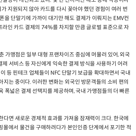
결성이 개선되고 있다. 몇 년 전까지만 해도 동네 식당이나
 지원되지 않아 카드를 다시 꽂아야 했던 경험이 여러 번
트폰을 단말기에 가까이 대기만 해도 결제가 이뤄지는 EMV컨
오프라인 카드 결제의 74%를 차지할 만큼 글로벌 표준으로 자
헬기 착륙 방해한 염소 떼…양치기 개가 길 터줬다
“계속 쫓아왔다”…도망치던 우크라 민간인 공격한 러 자폭 
갖춘 가맹점은 일부 대형 프랜차이즈 중심에 머물러 있어, 외국
제 서비스 등 자신에게 익숙한 결제 방식을 사용하기 어려
페이 등 핀테크 업체들이 NFC 단말기 보급을 확대하면서 국내
아지는 중이다. 이러한 변화는 외국인 방문객들의 소비 편의
욱 폭넓은 결제 선택지를 제공하며, 국내 가맹점들의 더 빠른
한다면 새로운 경제적 효과를 가져올 잠재력이 크다. 한국에
쇼핑몰에서 물건을 구매하려다가 본인인증 단계에서 포기한 적