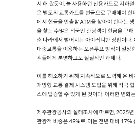
서 해 왔듯이, 늘 사용하던 신용카드로 지하철
은 별도의 교통카드를 현금으로 구매해야 한다
에서 현금을 인출할 ATM을 찾아야 한다는 생
을 찾는 수많은 외국인 관광객이 현금을 구해 
춘 나라에서 벌어지는 아이러니한 상황이다. 
대중교통을 이용하는 오픈루프 방식이 일상화된
객들에게 분명하고도 실질적인 과제다.
이를 해소하기 위해 지속적으로 노력해 온 비자
개방형 교통 결제 시스템 도입을 위해 적극 
스에 탑승할 수 있게 된 것이다. 이러한 변화
제주관광공사의 실태조사에 따르면, 2025년
관광객 비중은 49%로, 이는 전년 대비 17%