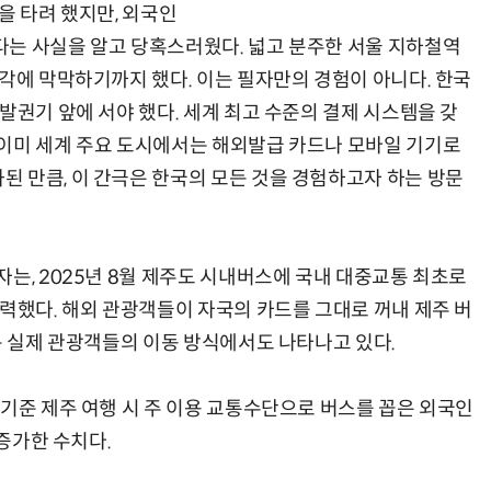
을 타려 했지만, 외국인
는 사실을 알고 당혹스러웠다. 넓고 분주한 서울 지하철역
각에 막막하기까지 했다. 이는 필자만의 경험이 아니다. 한국
발권기 앞에 서야 했다. 세계 최고 수준의 결제 시스템을 갖
양자컴퓨팅 비즈니스·기술 입문 1-Day 워크샵 - 큐비트·양자 알고리듬·Qiskit 실습으로 이해하는 차세대
업무 자동화 위한 AI ‘세컨드 브레인’ 만들기 1-day 워크숍 - LLM Wiki 
이미 세계 주요 도시에서는 해외발급 카드나 모바일 기기로
 만큼, 이 간극은 한국의 모든 것을 경험하고자 하는 방문
는, 2025년 8월 제주도 시내버스에 국내 대중교통 최초로
협력했다. 해외 관광객들이 자국의 카드를 그대로 꺼내 제주 버
는 실제 관광객들의 이동 방식에서도 나타나고 있다.
 기준 제주 여행 시 주 이용 교통수단으로 버스를 꼽은 외국인
 증가한 수치다.