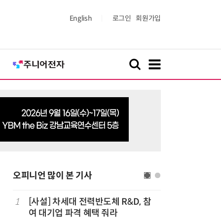
English
로그인
회원가입
오피니언 많이 본 기사
1
[사설] 차세대 전력반도체 R&D, 참
6
[디지털문
여 대기업 파격 혜택 줘라
협정, '