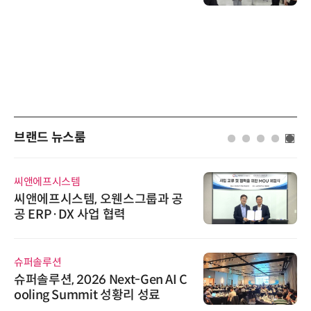
브랜드 뉴스룸
씨앤에프시스템
씨앤에프시스템, 오웬스그룹과 공
공 ERP·DX 사업 협력
슈퍼솔루션
슈퍼솔루션, 2026 Next-Gen AI C
ooling Summit 성황리 성료