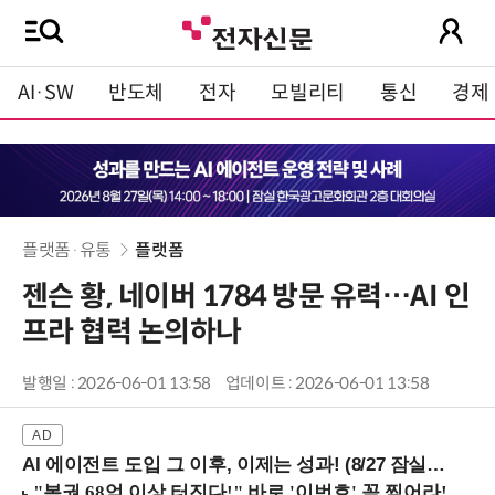
AI·SW
반도체
전자
모빌리티
통신
경제
플랫폼·유통
플랫폼
젠슨 황, 네이버 1784 방문 유력…AI 인
프라 협력 논의하나
발행일 : 2026-06-01 13:58
업데이트 : 2026-06-01 13:58
AI 에이전트 도입 그 이후, 이제는 성과! (8/27 잠실역)