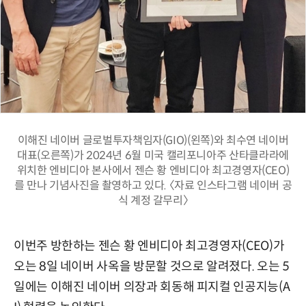
이해진 네이버 글로벌투자책임자(GIO)(왼쪽)와 최수연 네이버
대표(오른쪽)가 2024년 6월 미국 캘리포니아주 산타클라라에
위치한 엔비디아 본사에서 젠슨 황 엔비디아 최고경영자(CEO)
를 만나 기념사진을 촬영하고 있다. 〈자료 인스타그램 네이버 공
식 계정 갈무리〉
이번주 방한하는 젠슨 황 엔비디아 최고경영자(CEO)가
오는 8일 네이버 사옥을 방문할 것으로 알려졌다. 오는 5
일에는 이해진 네이버 의장과 회동해 피지컬 인공지능(A