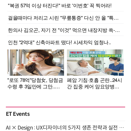
ET Events
AI × Design : UX디자이너의 5가지 생존 전략과 실전 대응 8월 28일 개최