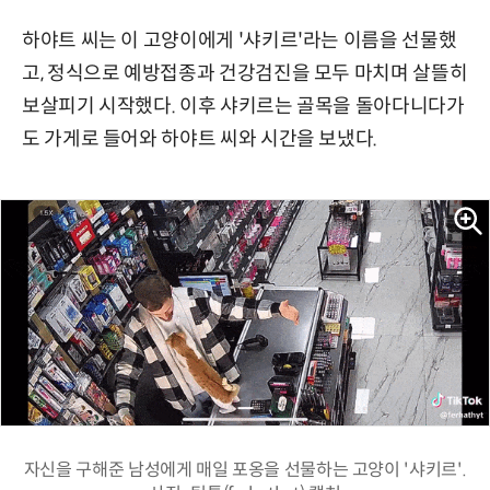
하야트 씨는 이 고양이에게 '샤키르'라는 이름을 선물했
고, 정식으로 예방접종과 건강검진을 모두 마치며 살뜰히
보살피기 시작했다. 이후 샤키르는 골목을 돌아다니다가
도 가게로 들어와 하야트 씨와 시간을 보냈다.
자신을 구해준 남성에게 매일 포옹을 선물하는 고양이 '샤키르'.