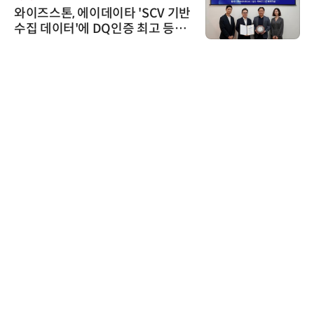
와이즈스톤, 에이데이타 'SCV 기반
수집 데이터'에 DQ인증 최고 등급
수여