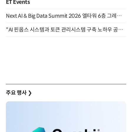
ET Events
Next AI & Big Data Summit 2026 엘타워 6층 그레이스홀 개최 (9/18)
"AI 핀옵스 시스템과 토큰 관리시스템 구축 노하우 공개" 잠실 한국광고문화회관 2층 대회의실 (8/21)
주요 행사
❯