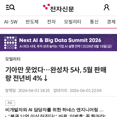
AI·SW
반도체
전자
모빌리티
통신
경제
모빌리티
기아만 웃었다…완성차 5사, 5월 판매
량 전년비 4%↓
발행일 : 2026-06-01 18:25
업데이트 : 2026-06-01 22:04
비개발자와 AI 담당자를 위한 하네스 엔지니어링 입문과정 (8/20 신논현역)