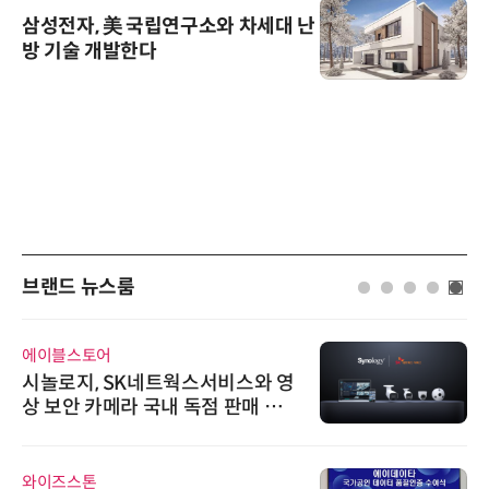
삼성전자, 美 국립연구소와 차세대 난
방 기술 개발한다
브랜드 뉴스룸
에이블스토어
시놀로지, SK네트웍스서비스와 영
상 보안 카메라 국내 독점 판매 파
트너십 체결
와이즈스톤