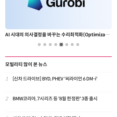
AI 시대의 의사결정을 바꾸는 수리최적화(Optimization): 실제 산업 적용 사례와 활용 전략
모빌리티 많이 본 뉴스
1
[신차 드라이브] BYD, PHEV '씨라이언 6 DM-i'
2
BMW코리아, 7시리즈 등 '8월 한정판' 3종 출시