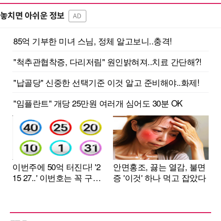
놓치면 아쉬운 정보
AD