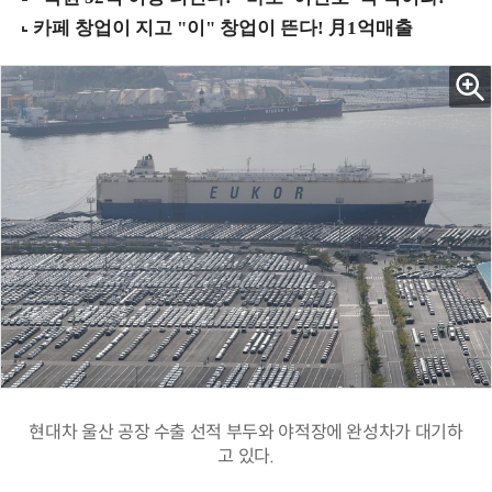
현대차 울산 공장 수출 선적 부두와 야적장에 완성차가 대기하
고 있다.