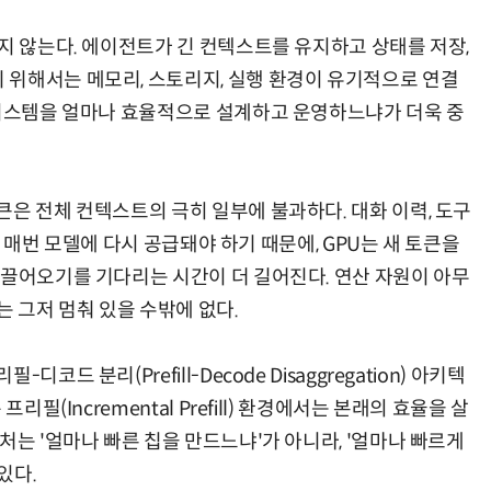
지 않는다. 에이전트가 긴 컨텍스트를 유지하고 상태를 저장,
위해서는 메모리, 스토리지, 실행 환경이 유기적으로 연결
 시스템을 얼마나 효율적으로 설계하고 운영하느냐가 더욱 중
AI Native Enterprise를 지원하는 AI Ready Data 플랫폼 활용 전략
AI 시대의 옵저버빌리티: GPU·LLM 모니터링부터 AI 기반 장애 대응까지
은 전체 컨텍스트의 극히 일부에 불과하다. 대화 이력, 도구
)가 매번 모델에 다시 공급돼야 하기 때문에, GPU는 새 토큰을
 끌어오기를 기다리는 시간이 더 길어진다. 연산 자원이 아무
는 그저 멈춰 있을 수밖에 없다.
드 분리(Prefill-Decode Disaggregation) 아키텍
리필(Incremental Prefill) 환경에서는 본래의 효율을 살
처는 '얼마나 빠른 칩을 만드느냐'가 아니라, '얼마나 빠르게
있다.