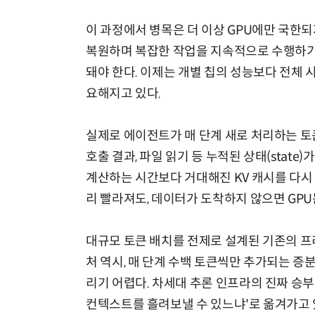
이 과정에서 병목은 더 이상 GPU에만 국한되
복원하며 복잡한 작업을 지속적으로 수행하기 
돼야 한다. 이제는 개별 칩의 성능보다 전체
요해지고 있다.
실제로 에이전트가 매 단계 새로 처리하는 토큰
호출 결과, 파일 읽기 등 누적된 상태(state
계산하는 시간보다 거대해진 KV 캐시를 다시
리 빨라져도, 데이터가 도착하지 않으면 GPU
대규모 토큰 배치를 전제로 설계된 기존의 프리필-디코
처 역시, 매 단계 수백 토큰씩만 추가되는 증분 프
리기 어렵다. 차세대 추론 인프라의 진짜 승부
컨텍스트를 흘려보낼 수 있느냐'로 옮겨가고 