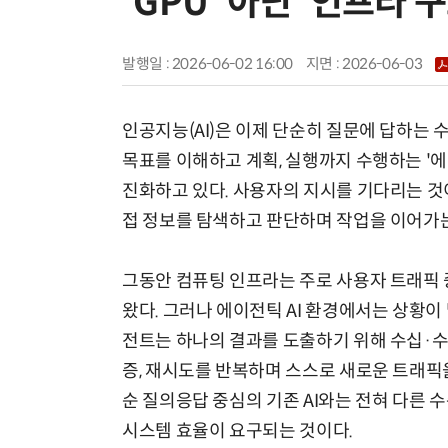
'GPU' 아닌 '인프라 구
발행일 : 2026-06-02 16:00
지면 :
2026-06-03
인공지능(AI)은 이제 단순히 질문에 답하는 
목표를 이해하고 계획, 실행까지 수행하는 '에
진화하고 있다. 사용자의 지시를 기다리는 것이 
접 정보를 탐색하고 판단하며 작업을 이어가
그동안 컴퓨팅 인프라는 주로 사용자 트래픽
왔다. 그러나 에이전틱 AI 환경에서는 상황이 
전트는 하나의 결과를 도출하기 위해 수십·
증, 재시도를 반복하며 스스로 새로운 트래픽
순 질의응답 중심의 기존 AI와는 전혀 다른 
시스템 효율이 요구되는 것이다.