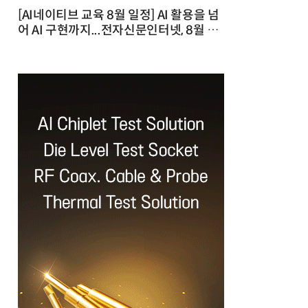
[AI네이티브 교육 8월 일정] AI 활용을 넘
어 AI 구현까지...전자신문인터넷, 8월 실
전 교육·워크숍 개최 발행일 : 2026-07-
23 10:46