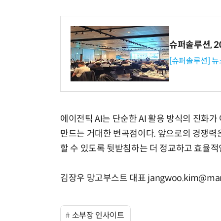
슈퍼솔루션, 202
[슈퍼솔루션] 
에이전틱 AI는 단순한 AI 활용 방식의 진화가
만드는 거대한 변곡점이다. 앞으로의 경쟁력은 
할 수 있도록 뒷받침하는 더 정교하고 효율적
김장우 망고부스트 대표 jangwoo.kim@mang
소부장 인사이트