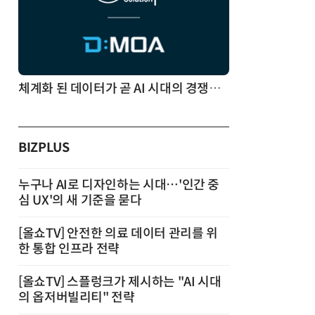
체계화 된 데이터가 곧 AI 시대의 경쟁력이다
BIZPLUS
누구나 AI로 디자인하는 시대…'인간 중
심 UX'의 새 기준을 묻다
[올쇼TV] 안전한 의료 데이터 관리를 위
한 통합 인프라 전략
[올쇼TV] 스플렁크가 제시하는 "AI 시대
의 옵저버빌리티" 전략