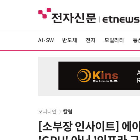
AI·SW
반도체
전자
모빌리티
통
오피니언
칼럼
[소부장 인사이트] 에이