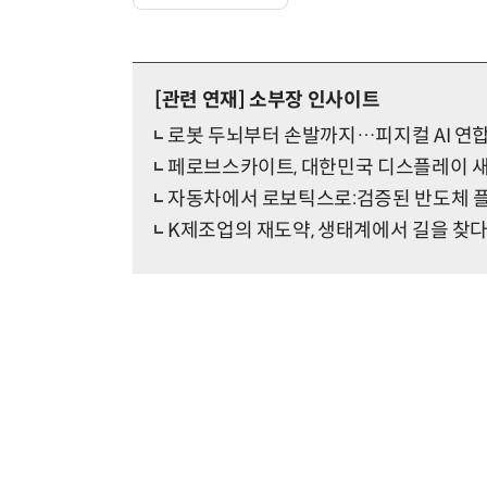
[관련 연재]
소부장 인사이트
로봇 두뇌부터 손발까지…피지컬 AI 연
페로브스카이트, 대한민국 디스플레이 
자동차에서 로보틱스로:검증된 반도체 
K제조업의 재도약, 생태계에서 길을 찾