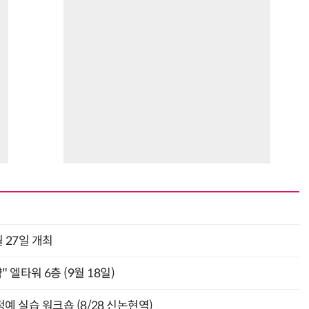
 27일 개최
" 엘타워 6층 (9월 18일)
예 실습 워크숍 (8/28 신논현역)