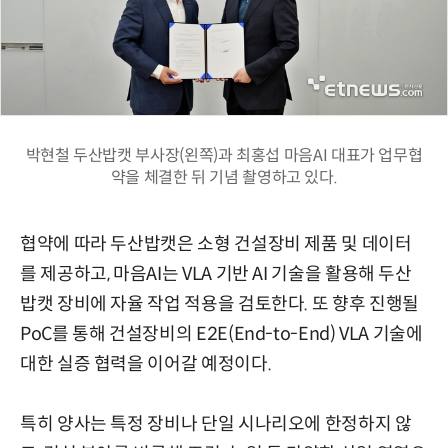
박현철 두산밥캣 부사장(왼쪽)과 최홍섭 마음AI 대표가 업무협
약을 체결한 뒤 기념 촬영하고 있다.
협약에 따라 두산밥캣은 소형 건설장비 제품 및 데이터
를 제공하고, 마음AI는 VLA 기반 AI 기술을 활용해 두산
밥캣 장비에 자율 작업 적용을 검토한다. 또 향후 진행될
PoC를 통해 건설장비의 E2E(End-to-End) VLA 기술에
대한 실증 협력을 이어갈 예정이다.
특히 양사는 특정 장비나 단일 시나리오에 한정하지 않