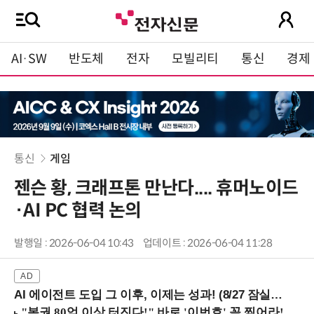
AI·SW
반도체
전자
모빌리티
통신
경제
통신
게임
젠슨 황, 크래프톤 만난다.... 휴머노이드
·AI PC 협력 논의
발행일 : 2026-06-04 10:43
업데이트 : 2026-06-04 11:28
AI 에이전트 도입 그 이후, 이제는 성과! (8/27 잠실역)