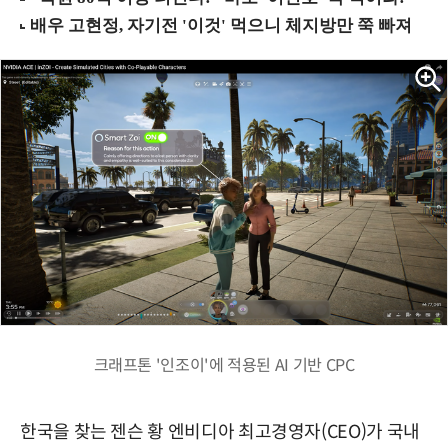
크래프톤 '인조이'에 적용된 AI 기반 CPC
한국을 찾는 젠슨 황 엔비디아 최고경영자(CEO)가 국내