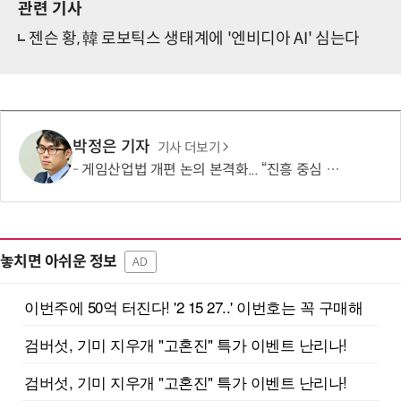
관련 기사
젠슨 황, 韓 로보틱스 생태계에 '엔비디아 AI' 심는다
박정은 기자
기사 더보기
게임산업법 개편 논의 본격화... “진흥 중심 전환 속 세부 보완 필요”
놓치면 아쉬운 정보
AD