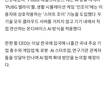
선도해왔다. 'PUBG: 배틀그라운드'에는 AI 동료 캐릭터
'PUBG 앨라이'를, 생활 시뮬레이션 게임 '인조이'에는 이
용자와 상호작용하는 '스마트 조이' 기능을 도입했다. 두
기술 모두 클라우드 서버를 거치지 않고 기기 내에서 직
접 연산하는 온디바이스 AI 방식을 적용했다.
한편 황 CEO는 이날 한국에 입국해 나흘간 국내 주요 기
업 총수와 게임업계, 로봇·AI 스타트업, 연구기관 관계자
들을 잇달아 만나며 AI 협력 확대 방안을 논의할 예정이
다.