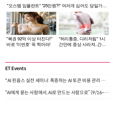
ET Events
"AI 핀옵스 실전 세미나: 폭증하는 AI 토큰 비용 관리 전략" 8월 21일 개최
“AI에게 묻는 사람에서, AI로 만드는 사람으로” (9/16~17)