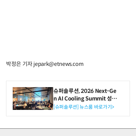
박정은 기자 jepark@etnews.com
슈퍼솔루션, 2026 Next-Ge
n AI Cooling Summit 성황
리 성료
[슈퍼솔루션] 뉴스룸 바로가기>