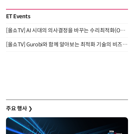
ET Events
[올쇼TV] AI 시대의 의사결정을 바꾸는 수리최적화(Optimization) 소개 (8/20 생방송)
[올쇼TV] Gurobi와 함께 알아보는 최적화 기술의 비즈니스 활용 (8월 20일 생방송)
주요 행사
❯