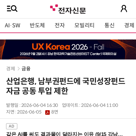
AI·SW
반도체
전자
모빌리티
통신
경제
경제
금융
산업은행, 남부권펀드에 국민성장펀드
자금 공동 투입 제한
발행일 : 2026-06-04 16:30
업데이트 : 2026-06-04 11:00
지면 :
2026-06-05
8면
같은 AI를 써도 결과물이 달라지는 이유 (9/15 강남역)