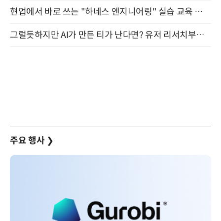
현업에서 바로 쓰는 "하네스 엔지니어링" 실습 교육 워크숍 8월 20일 개최
그럴듯하지만 AI가 만든 티가 난다면? 유저 리서치부터 배포까지! (9/15)
주요 행사
❯