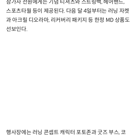
참가자 전원에게는 기념 티셔츠와 스트링백, 헤어밴드,
스포츠타월 등이 제공된다. 다음 달 4일부터는 러닝 자켓
과 아크릴 디오라마, 리커버리 패키지 등 한정 MD 상품도
선보인다.
행사장에는 러닝 콘셉트 캐릭터 포토존과 굿즈 부스, 코