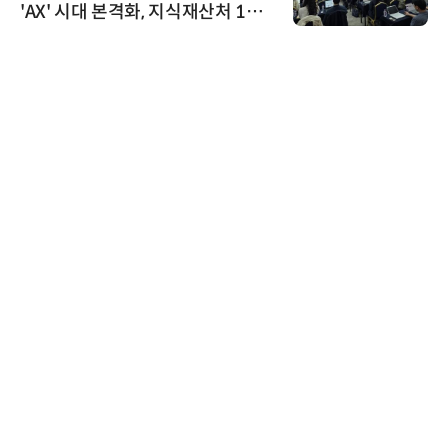
'AX' 시대 본격화, 지식재산처 1호
AI IP데이터분석사 탄생