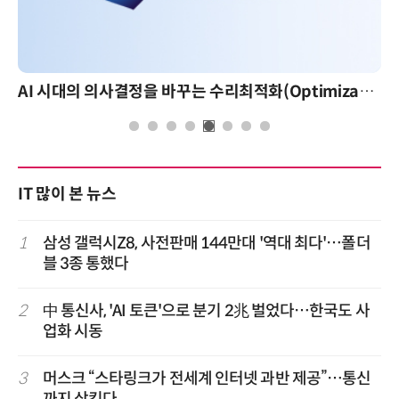
AI 시대의 의사결정을 바꾸는 수리최적화(Optimization): 실제 산업 적용 사례와 활용 전략
IT 많이 본 뉴스
1
삼성 갤럭시Z8, 사전판매 144만대 '역대 최다'…폴더
블 3종 통했다
2
中 통신사, 'AI 토큰'으로 분기 2兆 벌었다…한국도 사
업화 시동
3
머스크 “스타링크가 전세계 인터넷 과반 제공”…통신
까지 삼킨다