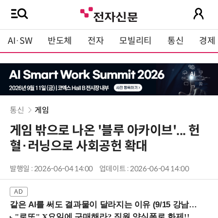
AI·SW
반도체
전자
모빌리티
통신
경제
통신
게임
게임 밖으로 나온 '블루 아카이브'... 헌
혈·러닝으로 사회공헌 확대
발행일 : 2026-06-04 14:00
업데이트 : 2026-06-04 14:00
같은 AI를 써도 결과물이 달라지는 이유 (9/15 강남역)