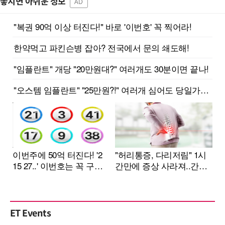
놓치면 아쉬운 정보
AD
ET Events