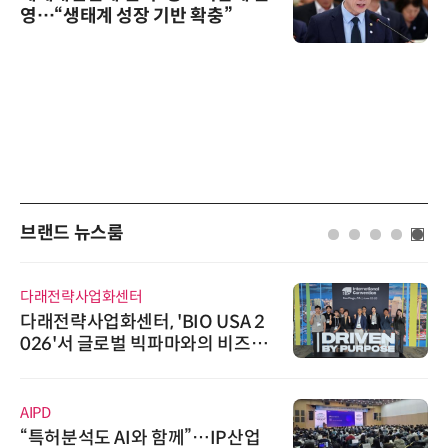
영…“생태계 성장 기반 확충”
브랜드 뉴스룸
다래전략사업화센터
다래전략사업화센터, 'BIO USA 2
026'서 글로벌 빅파마와의 비즈니
스 미팅 지원…K-바이오 해외 진출
교두보 확보
AIPD
“특허분석도 AI와 함께”…IP산업