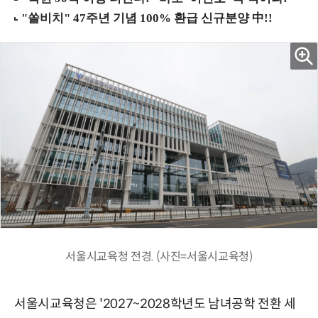
서울시교육청 전경. (사진=서울시교육청)
서울시교육청은 '2027~2028학년도 남녀공학 전환 세