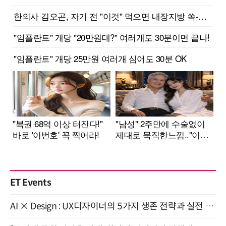
ET Events
AI × Design : UX디자이너의 5가지 생존 전략과 실전 대응 8월 28일 개최