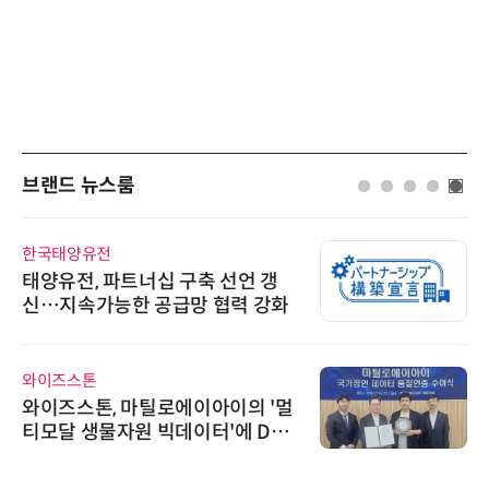
브랜드 뉴스룸
한국태양유전
태양유전, 파트너십 구축 선언 갱
신…지속가능한 공급망 협력 강화
와이즈스톤
와이즈스톤, 마틸로에이아이의 '멀
티모달 생물자원 빅데이터'에 DQ
인증 최고 등급 수여