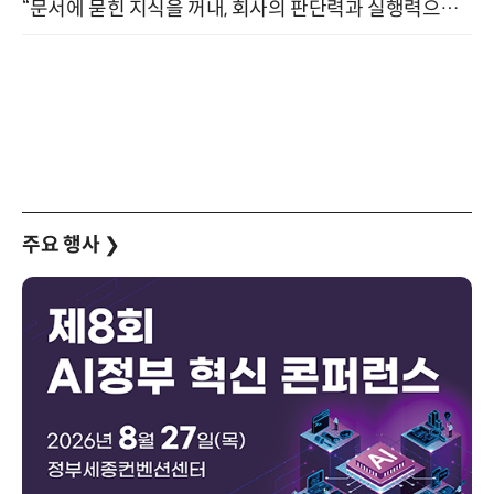
“문서에 묻힌 지식을 꺼내, 회사의 판단력과 실행력으로 바꾸다” (8/20)
주요 행사
❯