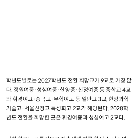
학년도별로는 2027학년도 전환 희망교가 9교로 가장 많
다. 정원여중·성심여중·한양중·신정여중 등 중학교 4교
와 휘경여고·송곡고·무학여고 등 일반고 3교, 한양과학
기술고·서울신정고 특성화고 2교가 해당된다. 2028학
년도 전환을 희망한 곳은 휘경여중과 성심여고 2교다.