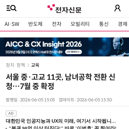
AI·SW
반도체
전자
모빌리티
통신
경제
정치·정책
교육
서울 중·고교 11곳, 남녀공학 전환 신
청…7월 중 확정
발행일 : 2026-06-05 15:05
업데이트 : 2026-06-05 15:50
대한민국 인공지능과 UX의 미래, 여기서 시작됩니다! (9/2 강남역)